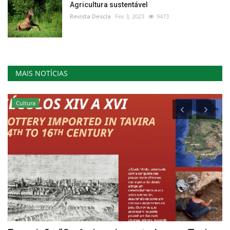
Agricultura sustentável
Revista Descla
Fev 3, 2023
9473
MAIS NOTÍCIAS
Cultura