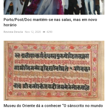
Porto/Post/Doc mantém-se nas salas, mas em novo
horário
Revista Descla
Nov 12, 2020
4290
Museu do Oriente dá a conhecer “O sânscrito no mundo