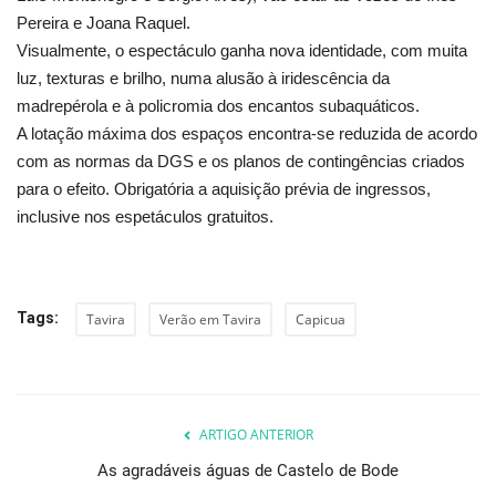
Pereira e Joana Raquel.
Visualmente, o espectáculo ganha nova identidade, com muita
luz, texturas e brilho, numa alusão à iridescência da
madrepérola e à policromia dos encantos subaquáticos.
A l
otação máxima dos espaços encontra-se reduzida de acordo
com as normas da DGS e os planos de contingências criados
para o efeito. Obrigatória a aquisição prévia de ingressos,
inclusive nos espetáculos gratuitos.
Tags:
Tavira
Verão em Tavira
Capicua
ARTIGO ANTERIOR
As agradáveis águas de Castelo de Bode