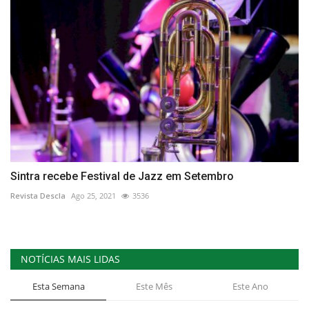
Sintra recebe Festival de Jazz em Setembro
Revista Descla
Ago 25, 2021
3536
NOTÍCIAS MAIS LIDAS
Esta Semana
Este Mês
Este Ano