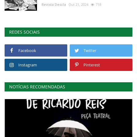
Revista Descla
Out 21, 2024
718
REDES SOCIAIS
Facebook
Twitter
Instagram
Pinterest
NOTÍCIAS RECOMENDADAS