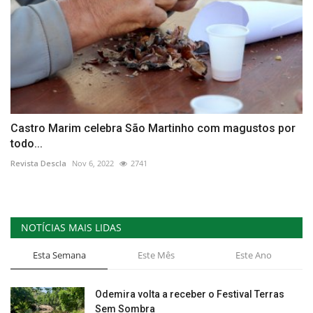
Castro Marim celebra São Martinho com magustos por
todo...
Revista Descla
Nov 6, 2022
2741
NOTÍCIAS MAIS LIDAS
Esta Semana
Este Mês
Este Ano
Odemira volta a receber o Festival Terras
Sem Sombra