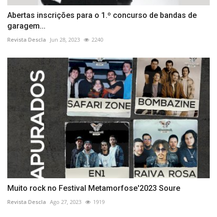
Abertas inscrições para o 1.º concurso de bandas de
garagem...
Revista Descla
Jun 28, 2023
2240
Muito rock no Festival Metamorfose'2023 Soure
Revista Descla
Ago 27, 2023
1919