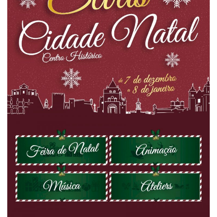
Estatuto Editorial
Saúde
Ficha técnica
Cultura
Lazer
Ambiente