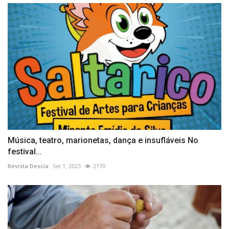
Música, teatro, marionetas, dança e insufláveis No
festival...
Revista Descla
Set 1, 2023
2170