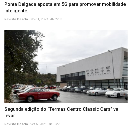
Ponta Delgada aposta em 5G para promover mobilidade
inteligente...
Revista Descla
Nov 1, 2023
2233
Segunda edição do “Termas Centro Classic Cars” vai
levar...
Revista Descla
Set 6, 2021
3751