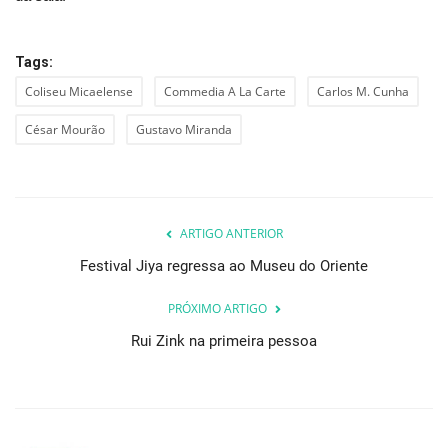
Tags:
Coliseu Micaelense
Commedia A La Carte
Carlos M. Cunha
César Mourão
Gustavo Miranda
ARTIGO ANTERIOR
Festival Jiya regressa ao Museu do Oriente
PRÓXIMO ARTIGO
Rui Zink na primeira pessoa