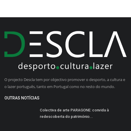
O projecto Descla tem por objectivo promover o desporto, a cultura e
o lazer português, tanto em Portugal como no resto do mundo.
OUTRAS NOTÍCIAS
Colectiva de arte PARAGONE: convida à
redescoberta do património...