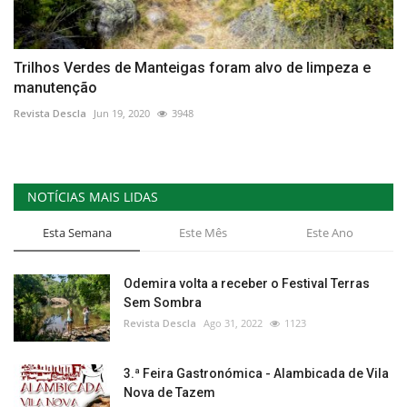
Trilhos Verdes de Manteigas foram alvo de limpeza e
manutenção
Revista Descla
Jun 19, 2020
3948
NOTÍCIAS MAIS LIDAS
Esta Semana
Este Mês
Este Ano
Odemira volta a receber o Festival Terras
Sem Sombra
Revista Descla
Ago 31, 2022
1123
3.ª Feira Gastronómica - Alambicada de Vila
Nova de Tazem