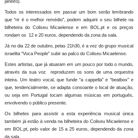
janeiro).
Todos os interessados em passar um bom serão lembrando
que “rir é o melhor remédio”, podem adquirir o seu bilhete na
bilheteira do Coliseu Micaelense e em BOL.pt e os preços
rondam os 12 e 20 euros, dependendo da zona da sala.
Já no dia 22 de outubro, pelas 21h30, é a vez do grupo musical
israelita “Voca People” subir ao palco do Coliseu Micaelense.
Estes artistas, que já atuaram em um pouco por todo o mundo,
através da sua voz reproduzem os sons de uma orquestra
inteira. Um teatro vocal, que funde “a cappella” e “beatbox” e
que, tendencialmente, se adapta consoante o local de atuação,
ou seja em Portugal tocam algumas músicas em português,
envolvendo o público presente.
Os bilhetes para assistir a esta experiência musical única
também já estão à venda na bilheteira do Coliseu Micaelense e
em BOL.pt, pelo valor de 15 a 25 euros, dependendo da zona
da sala.