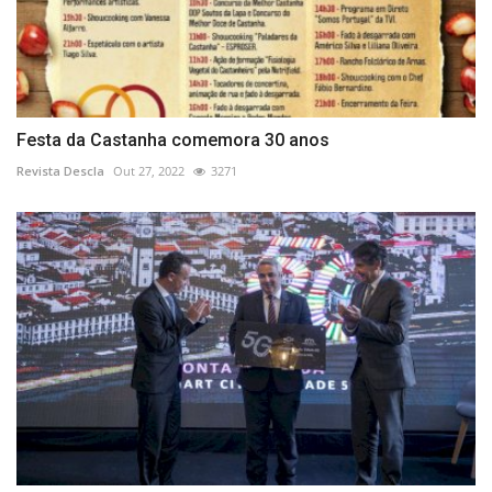
Festa da Castanha comemora 30 anos
Revista Descla
Out 27, 2022
3271