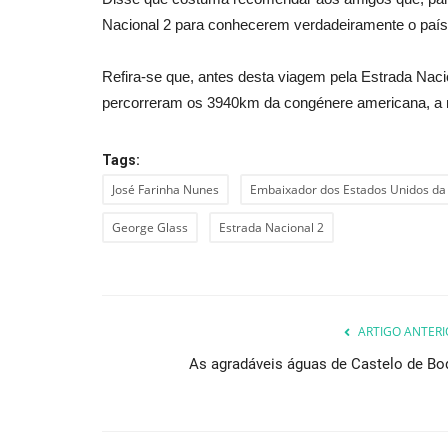
Nacional 2 para conhecerem verdadeiramente o país.
Refira-se que, antes desta viagem pela Estrada Na
percorreram os 3940km da congénere americana, a m
Tags:
José Farinha Nunes
Embaixador dos Estados Unidos da
George Glass
Estrada Nacional 2
ARTIGO ANTERI
As agradáveis águas de Castelo de Bo