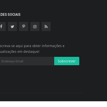
EDES SOCIAIS
screva-se aqui para obter informações e
tualizações em destaque!
Subscrever
Termos e Condições
Política de Cookies