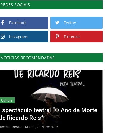
REDES SOCIAIS
Facebook
Twitter
Instagram
Pinterest
NOTÍCIAS RECOMENDADAS
Cultura
Espectáculo teatral “O Ano da Morte
de Ricardo Reis”
Revista Descla
Mai 21, 2025
3215