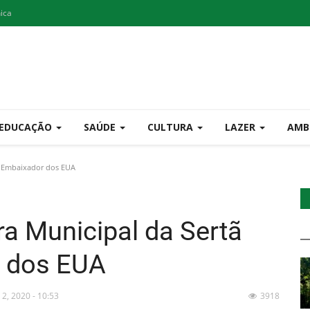
nica
EDUCAÇÃO
SAÚDE
CULTURA
LAZER
AMB
u Embaixador dos EUA
a Municipal da Sertã
 dos EUA
 2, 2020 - 10:53
3918