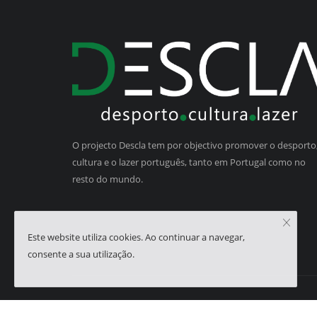
O projecto Descla tem por objectivo promover o desporto,
cultura e o lazer português, tanto em Portugal como no
resto do mundo.
Este website utiliza cookies. Ao continuar a navegar,
consente a sua utilização.
Copyright © 2023 - Descla | Developed by
HJMSoft