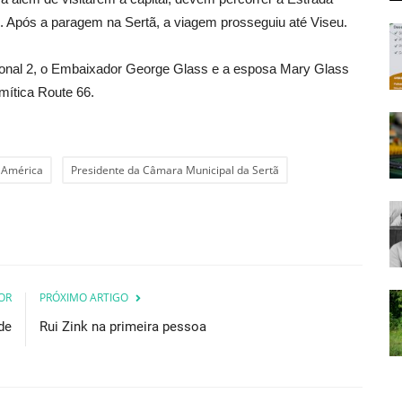
 Após a paragem na Sertã, a viagem prosseguiu até Viseu.
cional 2, o Embaixador George Glass e a esposa Mary Glass
ítica Route 66.
 América
Presidente da Câmara Municipal da Sertã
OR
PRÓXIMO ARTIGO
de
Rui Zink na primeira pessoa