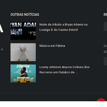
OUTRAS NOTÍCIAS
R
Noite de tributo a Bryan Adams no
Lounge D do Casino Estoril
In
Música em Fátima
 a
a
Loony Johnson atua no Coliseu dos
Recreios em Outubro de...