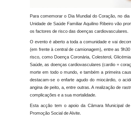
Para comemorar o Dia Mundial do Coração, no dia
Unidade de Saúde Familiar Aquilino Ribeiro vão pr
os factores de risco das doenças cardiovasculares.
O evento é aberto a toda a comunidade e vai deco
(em frente à central de camionagem), entre as 9h30 e
risco, como Doença Coronária, Colesterol, Glicémi
Saúde, as doenças cardiovasculares (cardio = coraç
morte em todo o mundo, e também a primeira caus
destacam-se o enfarte agudo do miocárdio, o acide
angina de peito, a, entre outras. A realização de ra
complicações e a sua mortalidade.
Esta acção tem o apoio da Câmara Municipal de
Promoção Social de Alvite.