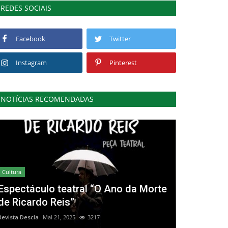
REDES SOCIAIS
Facebook
Twitter
Instagram
Pinterest
NOTÍCIAS RECOMENDADAS
Cultura
Espectáculo teatral “O Ano da Morte
de Ricardo Reis”
Revista Descla
Mai 21, 2025
3217