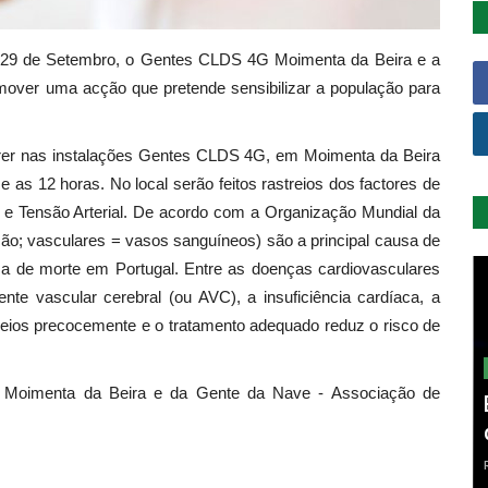
 29 de Setembro, o Gentes CLDS 4G Moimenta da Beira e a
omover uma acção que pretende sensibilizar a população para
rrer nas instalações Gentes CLDS 4G, em Moimenta da Beira
 as 12 horas. No local serão feitos rastreios dos factores de
a e Tensão Arterial. De acordo com a Organização Mundial da
ão; vasculares = vasos sanguíneos) são a principal causa de
a de morte em Portugal. Entre as doenças cardiovasculares
nte vascular cerebral (ou AVC), a insuficiência cardíaca, a
streios precocemente e o tratamento adequado reduz o risco de
 Moimenta da Beira e da Gente da Nave - Associação de