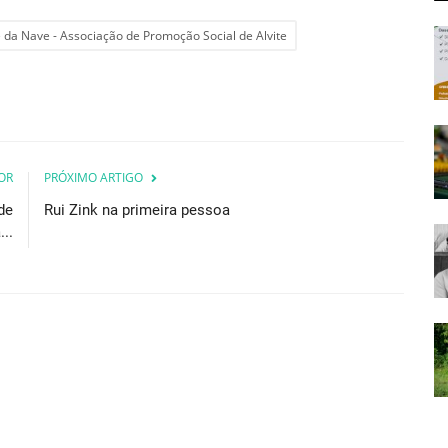
 da Nave - Associação de Promoção Social de Alvite
OR
PRÓXIMO ARTIGO
de
Rui Zink na primeira pessoa
..