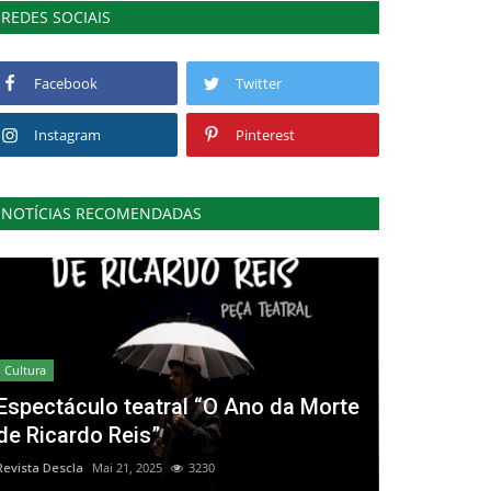
REDES SOCIAIS
Facebook
Twitter
Instagram
Pinterest
NOTÍCIAS RECOMENDADAS
Cultura
Espectáculo teatral “O Ano da Morte
de Ricardo Reis”
Revista Descla
Mai 21, 2025
3230