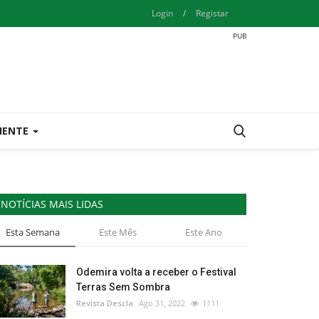
Login
/
Registar
IENTE
NOTÍCIAS MAIS LIDAS
Esta Semana
Este Mês
Este Ano
Odemira volta a receber o Festival
Terras Sem Sombra
Revista Descla
Ago 31, 2022
1111