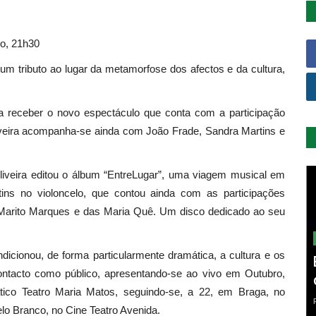
ro, 21h30
 um tributo ao lugar da metamorfose dos afectos e da cultura,
a receber o novo espectáculo que conta com a participação
iveira acompanha-se ainda com João Frade, Sandra Martins e
liveira editou o álbum “EntreLugar”, uma viagem musical em
ns no violoncelo, que contou ainda com as participações
a Marito Marques e das Maria Quê. Um disco dedicado ao seu
cionou, de forma particularmente dramática, a cultura e os
contacto como público, apresentando-se ao vivo em Outubro,
ico Teatro Maria Matos, seguindo-se, a 22, em Braga, no
elo Branco, no Cine Teatro Avenida.