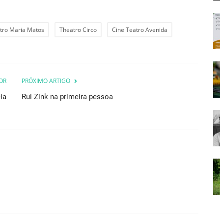
tro Maria Matos
Theatro Circo
Cine Teatro Avenida
OR
PRÓXIMO ARTIGO
ia
Rui Zink na primeira pessoa