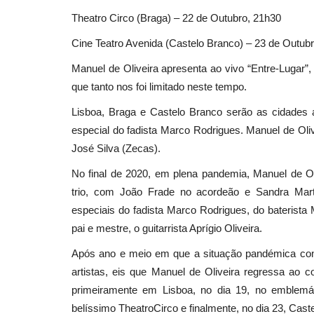
Theatro Circo (Braga) – 22 de Outubro, 21h30
Cine Teatro Avenida (Castelo Branco) – 23 de Outub
Manuel de Oliveira apresenta ao vivo “Entre-Lugar”,
que tanto nos foi limitado neste tempo.
Lisboa, Braga e Castelo Branco serão as cidades 
especial do fadista Marco Rodrigues. Manuel de Ol
José Silva (Zecas).
No final de 2020, em plena pandemia, Manuel de O
trio, com João Frade no acordeão e Sandra Marti
especiais do fadista Marco Rodrigues, do baterist
pai e mestre, o guitarrista Aprígio Oliveira.
Após ano e meio em que a situação pandémica condi
artistas, eis que Manuel de Oliveira regressa ao 
primeiramente em Lisboa, no dia 19, no emblemát
belíssimo TheatroCirco e finalmente, no dia 23, Cast