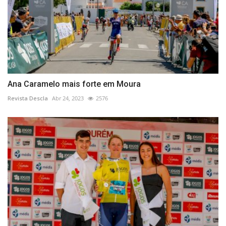
Ana Caramelo mais forte em Moura
Revista Descla
Abr 24, 2023
2576