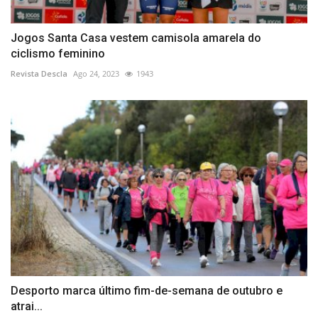
Jogos Santa Casa vestem camisola amarela do
ciclismo feminino
Revista Descla
Ago 24, 2023
1943
Desporto marca último fim-de-semana de outubro e
atrai...