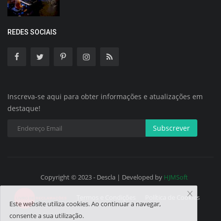
REDES SOCIAIS
Inscreva-se aqui para obter informações e atualizações em
destaque!
Subscrever
Copyright © 2023 - Descla | Developed by
HJMSoft
Termos e Condições
Política de Cookies
Este website utiliza cookies. Ao continuar a navegar,
consente a sua utilização.