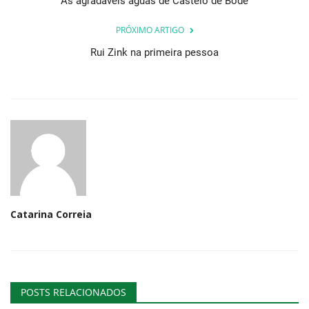
As agradáveis águas de Castelo de Bode
PRÓXIMO ARTIGO
Rui Zink na primeira pessoa
Catarina Correia
POSTS RELACIONADOS