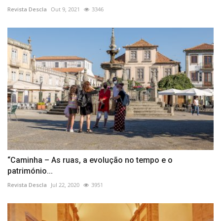
Revista Descla
Out 9, 2021
3346
“Caminha – As ruas, a evolução no tempo e o
património...
Revista Descla
Jul 22, 2020
3951