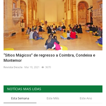
“Sítios Mágicos” de regresso a Coimbra, Condeixa e
Montemor
Revista Descla
Mai 19, 2021
3670
NOTÍCIAS MAIS LIDAS
Esta Semana
Este Mês
Este Ano