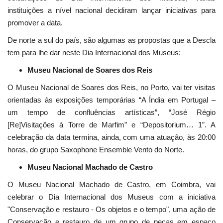
instituições a nível nacional decidiram lançar iniciativas para
promover a data.
De norte a sul do país, são algumas as propostas que a Descla
tem para lhe dar neste Dia Internacional dos Museus:
Museu Nacional de Soares dos Reis
O Museu Nacional de Soares dos Reis, no Porto, vai ter visitas
orientadas às exposições temporárias “A Índia em Portugal –
um tempo de confluências artísticas”, “José Régio
[Re]Visitações à Torre de Marfim” e “Depositorium… 1”. A
celebração da data termina, ainda, com uma atuação, às 20:00
horas, do grupo Saxophone Ensemble Vento do Norte.
Museu Nacional Machado de Castro
O Museu Nacional Machado de Castro, em Coimbra, vai
celebrar o Dia Internacional dos Museus com a iniciativa
"Conservação e restauro - Os objetos e o tempo", uma ação de
Conservação e restauro de um grupo de peças em espaço