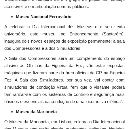
acessível, e em articulação com os públicos.
Museu Nacional Ferroviário
A celebrar o Dia Internacional dos Museus e o seu sexto
aniversário, este museu, no Entroncamento (Santarém),
inaugura dois novos espaços de exposição permanente: a sala
dos Compressores e a dos Simuladores.
A Sala dos Compressores será um complemento do espaço
alusivo às Oficinas da Figueira da Foz, vão estar expostas
máquinas que fizeram parte da área oficinal da CP na Figueira
Foz. A Sala dos Simuladores, por sua vez, vai contar com
simuladores de condução virtual “em que o visitante poderá
familiarizar-se com os sistemas de controlo e segurança mais
básicos e essenciais da condução de uma locomotiva elétrica”.
Museu da Marioneta
O Museu da Marioneta, em Lisboa, celebra o Dia Internacional
dos Museus com muita alegria, marionetas, palhaços, histórias