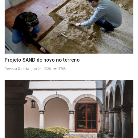
Projeto SAND de novo no terreno
Revista Descla
Jun 24, 2020
3768