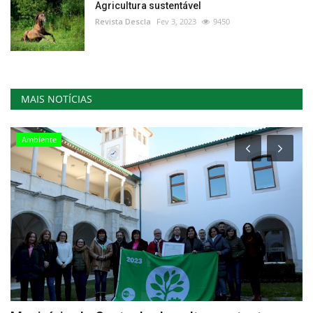
Agricultura sustentável
Revista Descla
Fev 3, 2023
9450
MAIS NOTÍCIAS
Ambiente