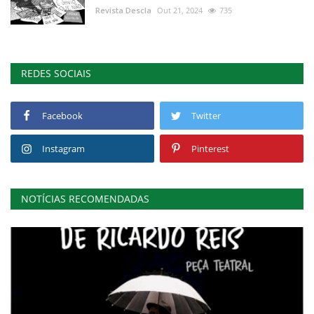
Revista Descla
Out 21, 2024
735
REDES SOCIAIS
Facebook
Twitter
Instagram
Pinterest
NOTÍCIAS RECOMENDADAS