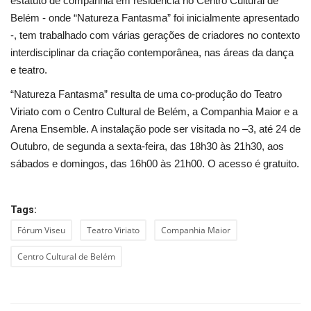
estatuto de companhia em residência no Centro Cultural de
Belém - onde “Natureza Fantasma” foi inicialmente apresentado
-, tem trabalhado com várias gerações de criadores no contexto
interdisciplinar da criação contemporânea, nas áreas da dança
e teatro.
“Natureza Fantasma” resulta de uma co-produção do Teatro
Viriato com o Centro Cultural de Belém, a Companhia Maior e a
Arena Ensemble. A instalação pode ser visitada no –3, até 24 de
Outubro, de segunda a sexta-feira, das 18h30 às 21h30, aos
sábados e domingos, das 16h00 às 21h00. O acesso é gratuito.
Tags:
Fórum Viseu
Teatro Viriato
Companhia Maior
Centro Cultural de Belém