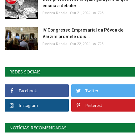
ensina a debater...
Revista Descla
Out 21, 2024
728
IV Congresso Empresarial da Póvoa de
Varzim promete dois...
Revista Descla
Out 22, 2024
725
REDES SOCIAIS
Facebook
Twitter
Instagram
Pinterest
NOTÍCIAS RECOMENDADAS