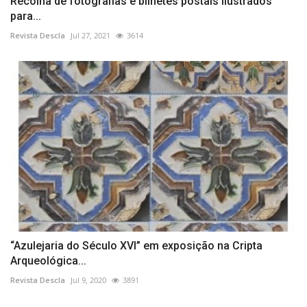
Recolha de fotografias e bilhetes postais ilustrados
para...
Revista Descla
Jul 27, 2021
3614
“Azulejaria do Século XVI” em exposição na Cripta
Arqueológica...
Revista Descla
Jul 9, 2020
3891