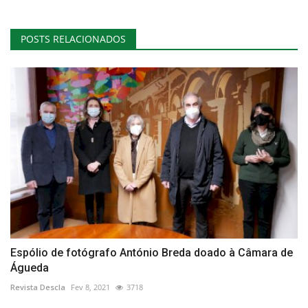
POSTS RELACIONADOS
Espólio de fotógrafo António Breda doado à Câmara de
Águeda
Revista Descla
Fev 8, 2021
3718