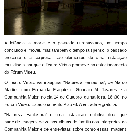
Estatuto Editorial
Saúde
Ficha técnica
A infância, a morte e o passado ultrapassado, um tempo
concluído e imóvel, mas também o tempo suspenso, o passado
Cultura
presente e a surpresa, são elementos de uma instalação
multidisciplinar que o Teatro Viriato promove no estacionamento
Lazer
do Fórum Viseu.
O Teatro Viriato vai inaugurar “Natureza Fantasma”, de Marco
Ambiente
Martins com Fernanda Fragateiro, Gonçalo M. Tavares e a
Companhia Maior, no dia 14 de Outubro, quinta-feira, 18h30, no
Fórum Viseu, Estacionamento Piso -3. A entrada é gratuita.
“Natureza Fantasma” é uma instalação multidisciplinar que
parte de imagens de velhos álbuns de família dos intérpretes da
Companhia Maior e de entrevistas sobre como essas imagens