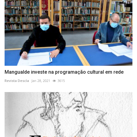
Mangualde investe na programação cultural em rede
Revista Descla
Jan 28, 2021
3615