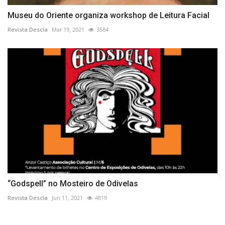
Museu do Oriente organiza workshop de Leitura Facial
Revista Descla
Mar 19, 2021
3584
“Godspell” no Mosteiro de Odivelas
Revista Descla
Jun 11, 2021
4819