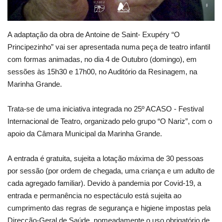
A adaptação da obra de Antoine de Saint- Exupéry “O
Principezinho” vai ser apresentada numa peça de teatro infantil
com formas animadas, no dia 4 de Outubro (domingo), em
sessões às 15h30 e 17h00, no Auditório da Resinagem, na
Marinha Grande.
Trata-se de uma iniciativa integrada no 25º ACASO - Festival
Internacional de Teatro, organizado pelo grupo “O Nariz”, com o
apoio da Câmara Municipal da Marinha Grande.
A entrada é gratuita, sujeita a lotação máxima de 30 pessoas
por sessão (por ordem de chegada, uma criança e um adulto de
cada agregado familiar). Devido à pandemia por Covid-19, a
entrada e permanência no espectáculo está sujeita ao
cumprimento das regras de segurança e higiene impostas pela
Direcção-Geral de Saúde, nomeadamente o uso obrigatório de