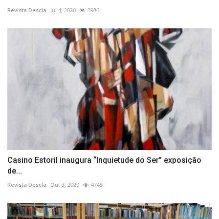
Revista Descla
Jul 4, 2020
3986
Casino Estoril inaugura “Inquietude do Ser” exposição
de...
Revista Descla
Out 3, 2020
4745