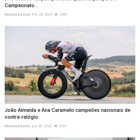
Campeonato...
Revista Descla
Fev 28, 2023
2469
João Almeida e Ana Caramelo campeões nacionais de
contra-relógio
Revista Descla
Jun 30, 2023
2551