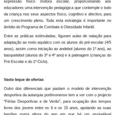
expressão físico motora escolar, proporcionando aos
educadores uma intervenção pedagógica que contemple o todo
da criança nos seus aspectos físico, cognitivo e afectivo, para
um crescimento pleno. Toda esta estratégia é importante no
âmbito do Programa de Combate à Obesidade Infantil.
Entre as práticas estimuladas, figuram aulas de natação para
adaptação ao meio aquático com os alunos do pré-escolar (4/5
anos), assim como iniciação ao andebol (alunos do 1º ano), ao
basquetebol (alunos do 3º e 4º ano) e à patinagem (crianças do
Pré-Escolar e do 1º Ciclo).
Vasto leque de ofertas
Outro dos diferenciais que pautam o modelo de intervenção
desportiva da autarquia portimonense tem a ver com o projecto
“Férias Desportivas e de Verão”, para ocupação dos tempos
livres dos jovens entre os 6 e os 15 anos, apoiando as suas
famílias numa altura do ano em que há um assinalável