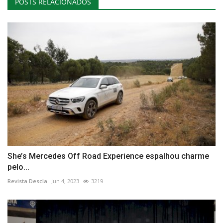
POSTS RELACIONADOS
She’s Mercedes Off Road Experience espalhou charme
pelo...
Revista Descla
Jun 4, 2023
3219