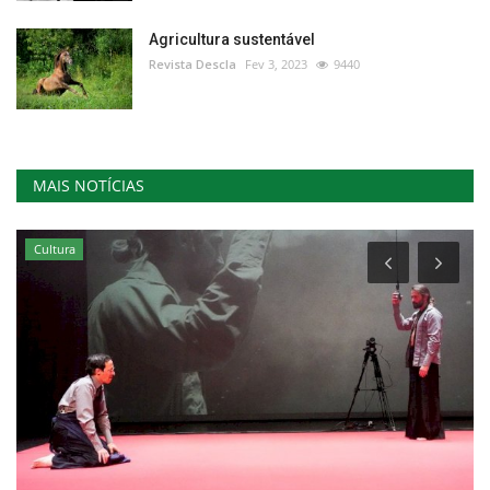
Agricultura sustentável
Revista Descla
Fev 3, 2023
9440
MAIS NOTÍCIAS
Cultura