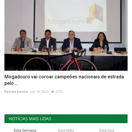
Mogadouro vai coroar campeões nacionais de estrada
pelo...
Revista Descla
Jun 15, 2023
2712
NOTÍCIAS MAIS LIDAS
Esta Semana
Este Mês
Este Ano