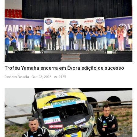
Troféu Yamaha encerra em Évora edição de sucesso
Revista Descla
Out 23, 2023
2135