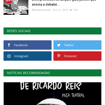
ensina a debater...
Revista Descla
Out 21, 2024
742
REDES SOCIAIS
Facebook
Twitter
Instagram
Pinterest
NOTÍCIAS RECOMENDADAS