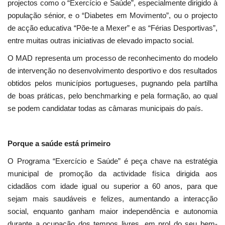
projectos como o “Exercício e Saúde”, especialmente dirigido à
população sénior, e o “Diabetes em Movimento”, ou o projecto
de acção educativa “Põe-te a Mexer” e as “Férias Desportivas”,
entre muitas outras iniciativas de elevado impacto social.
O MAD representa um processo de reconhecimento do modelo
de intervenção no desenvolvimento desportivo e dos resultados
obtidos pelos municípios portugueses, pugnando pela partilha
de boas práticas, pelo benchmarking e pela formação, ao qual
se podem candidatar todas as câmaras municipais do país.
Porque a saúde está primeiro
O Programa “Exercício e Saúde” é peça chave na estratégia
municipal de promoção da actividade física dirigida aos
cidadãos com idade igual ou superior a 60 anos, para que
sejam mais saudáveis e felizes, aumentando a interacção
social, enquanto ganham maior independência e autonomia
durante a ocupação dos tempos livres, em prol do seu bem-