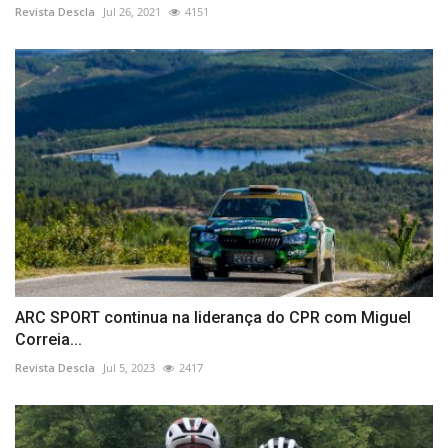
Revista Descla
Jul 26, 2021
4151
ARC SPORT continua na liderança do CPR com Miguel
Correia...
Revista Descla
Jul 5, 2023
2417