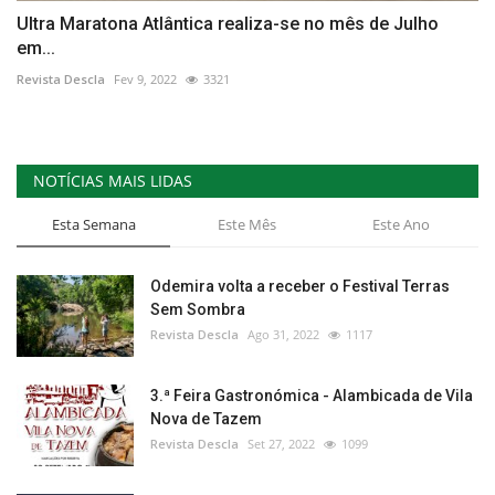
Ultra Maratona Atlântica realiza-se no mês de Julho
em...
Revista Descla
Fev 9, 2022
3321
NOTÍCIAS MAIS LIDAS
Esta Semana
Este Mês
Este Ano
Odemira volta a receber o Festival Terras
Sem Sombra
Revista Descla
Ago 31, 2022
1117
3.ª Feira Gastronómica - Alambicada de Vila
Nova de Tazem
Revista Descla
Set 27, 2022
1099