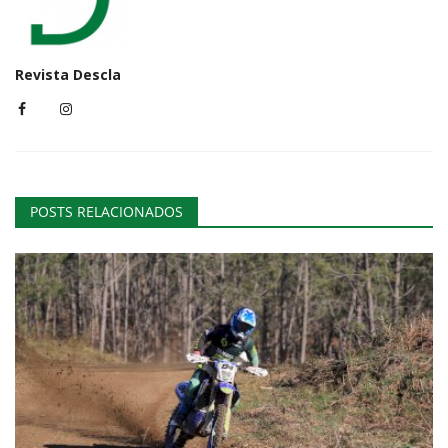
Revista Descla
POSTS RELACIONADOS