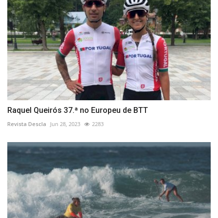
Raquel Queirós 37.ª no Europeu de BTT
Revista Descla
Jun 28, 2023
2283