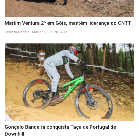
Martim Ventura 2º em Góis, mantém liderança do CNTT
Revista Descla
Mar 27, 2023
2413
Gonçalo Bandeira conquista Taça de Portugal de
Downhill