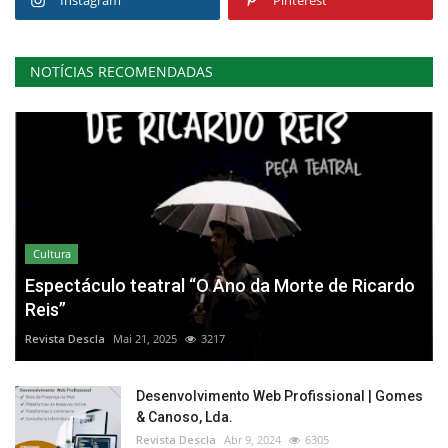
Instagram
Pinterest
NOTÍCIAS RECOMENDADAS
Cultura
Espectáculo teatral “O Ano da Morte de Ricardo
Reis”
Revista Descla
Mai 21, 2025
3217
Desenvolvimento Web Profissional | Gomes
& Canoso, Lda.
Revista Descla
Abr 9, 2024
6305