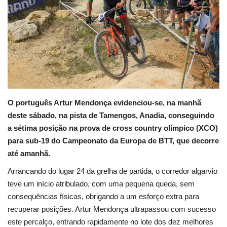
Estatuto Editorial
Saúde
Ficha técnica
Cultura
O português Artur Mendonça evidenciou-se, na manhã
deste sábado, na pista de Tamengos, Anadia, conseguindo
Lazer
a sétima posição na prova de cross country olímpico (XCO)
para sub-19 do Campeonato da Europa de BTT, que decorre
Ambiente
até amanhã.
Arrancando do lugar 24 da grelha de partida, o corredor algarvio
teve um início atribulado, com uma pequena queda, sem
consequências físicas, obrigando a um esforço extra para
recuperar posições. Artur Mendonça ultrapassou com sucesso
este percalço, entrando rapidamente no lote dos dez melhores