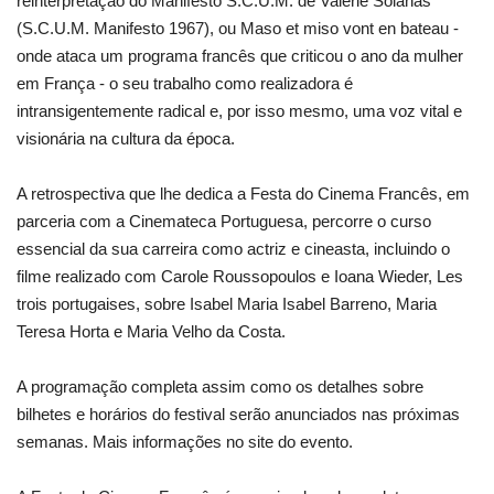
reinterpretação do Manifesto S.C.U.M. de Valerie Solanas
(S.C.U.M. Manifesto 1967), ou Maso et miso vont en bateau -
onde ataca um programa francês que criticou o ano da mulher
em França - o seu trabalho como realizadora é
intransigentemente radical e, por isso mesmo, uma voz vital e
visionária na cultura da época.
A retrospectiva que lhe dedica a Festa do Cinema Francês, em
parceria com a Cinemateca Portuguesa, percorre o curso
essencial da sua carreira como actriz e cineasta, incluindo o
filme realizado com Carole Roussopoulos e Ioana Wieder, Les
trois portugaises, sobre Isabel Maria Isabel Barreno, Maria
Teresa Horta e Maria Velho da Costa.
A programação completa assim como os detalhes sobre
bilhetes e horários do festival serão anunciados nas próximas
semanas. Mais informações no site do evento.