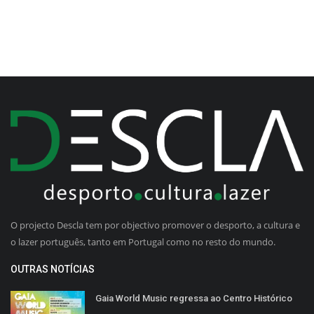
O projecto Descla tem por objectivo promover o desporto, a cultura e
o lazer português, tanto em Portugal como no resto do mundo.
OUTRAS NOTÍCIAS
Gaia World Music regressa ao Centro Histórico