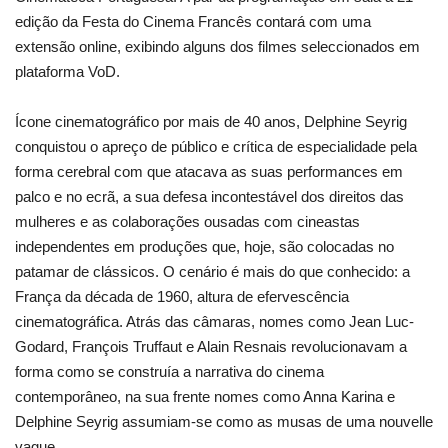
edição da Festa do Cinema Francês contará com uma
extensão online, exibindo alguns dos filmes seleccionados em
plataforma VoD.
Ícone cinematográfico por mais de 40 anos, Delphine Seyrig
conquistou o apreço de público e crítica de especialidade pela
forma cerebral com que atacava as suas performances em
palco e no ecrã, a sua defesa incontestável dos direitos das
mulheres e as colaborações ousadas com cineastas
independentes em produções que, hoje, são colocadas no
patamar de clássicos. O cenário é mais do que conhecido: a
França da década de 1960, altura de efervescência
cinematográfica. Atrás das câmaras, nomes como Jean Luc-
Godard, François Truffaut e Alain Resnais revolucionavam a
forma como se construía a narrativa do cinema
contemporâneo, na sua frente nomes como Anna Karina e
Delphine Seyrig assumiam-se como as musas de uma nouvelle
vague.