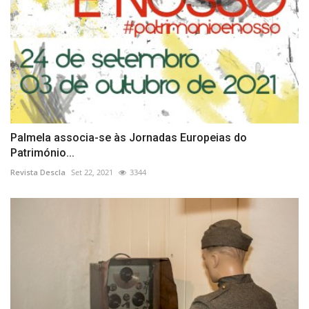
Palmela associa-se às Jornadas Europeias do
Património...
Revista Descla
Set 22, 2021
3344