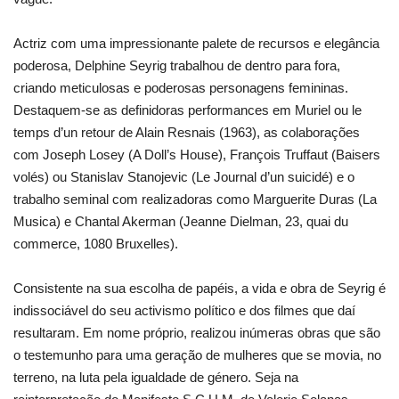
Actriz com uma impressionante palete de recursos e elegância
poderosa, Delphine Seyrig trabalhou de dentro para fora,
criando meticulosas e poderosas personagens femininas.
Destaquem-se as definidoras performances em Muriel ou le
temps d’un retour de Alain Resnais (1963), as colaborações
com Joseph Losey (A Doll’s House), François Truffaut (Baisers
volés) ou Stanislav Stanojevic (Le Journal d’un suicidé) e o
trabalho seminal com realizadoras como Marguerite Duras (La
Musica) e Chantal Akerman (Jeanne Dielman, 23, quai du
commerce, 1080 Bruxelles).
Consistente na sua escolha de papéis, a vida e obra de Seyrig é
indissociável do seu activismo político e dos filmes que daí
resultaram. Em nome próprio, realizou inúmeras obras que são
o testemunho para uma geração de mulheres que se movia, no
terreno, na luta pela igualdade de género. Seja na