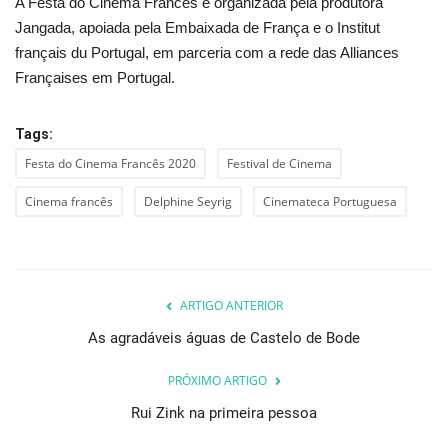
A Festa do Cinema Francês é organizada pela produtora
Jangada, apoiada pela Embaixada de França e o Institut
français du Portugal, em parceria com a rede das Alliances
Françaises em Portugal.
Tags:
Festa do Cinema Francês 2020
Festival de Cinema
Cinema francês
Delphine Seyrig
Cinemateca Portuguesa
ARTIGO ANTERIOR
As agradáveis águas de Castelo de Bode
PRÓXIMO ARTIGO
Rui Zink na primeira pessoa