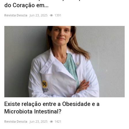
do Coração em...
Revista Descla
Jun 23, 2025
1391
Existe relação entre a Obesidade e a
Microbiota Intestinal?
Revista Descla
Jun 23, 2025
1421