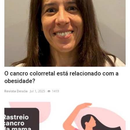
O cancro colorretal está relacionado com a
obesidade?
Revista Descla
Jul 1, 2025
1419