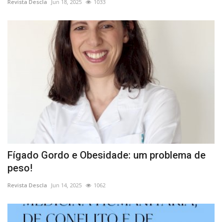
Revista Descla
Jun 18, 2025
1033
Fígado Gordo e Obesidade: um problema de
peso!
Revista Descla
Jun 14, 2025
1062