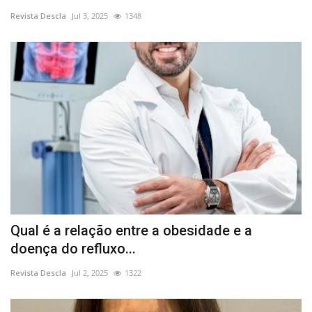
Revista Descla
Jul 3, 2025
1348
Estatuto Editorial
Saúde
Ficha técnica
Cultura
Lazer
Ambiente
Qual é a relação entre a obesidade e a
doença do refluxo...
Revista Descla
Jul 2, 2025
1322