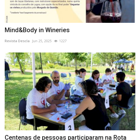
Mind&Body in Wineries
Revista Descla
Jun 25, 2025
1227
Centenas de pessoas participaram na Rota