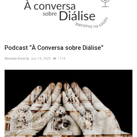
Podcast “À Conversa sobre Diálise”
Revista Descla
Jun 14, 2025
1114