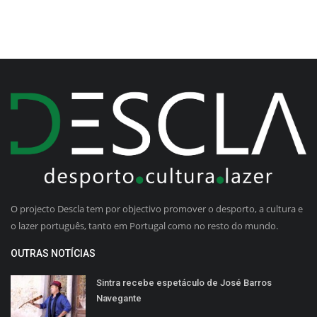
O projecto Descla tem por objectivo promover o desporto, a cultura e
o lazer português, tanto em Portugal como no resto do mundo.
OUTRAS NOTÍCIAS
Sintra recebe espetáculo de José Barros
Navegante