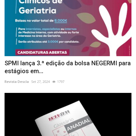
SPMI lança 3.ª edição da bolsa NEGERMI para
estágios em...
Revista Descla
Set 27, 2024
1797