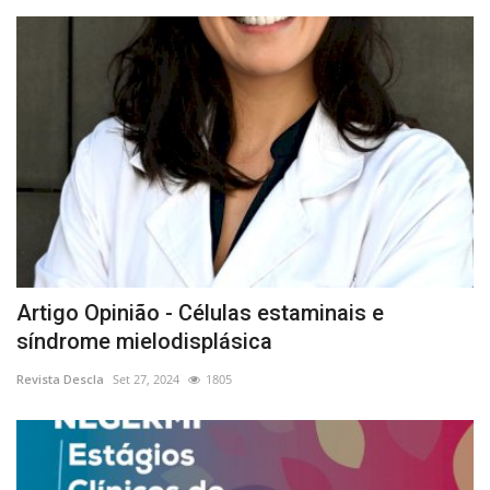
Artigo Opinião - Células estaminais e
síndrome mielodisplásica
Revista Descla
Set 27, 2024
1805