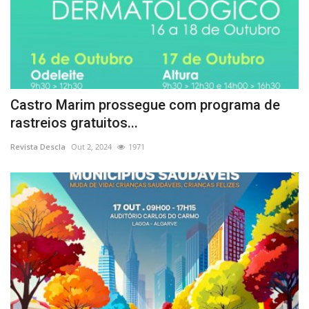
Castro Marim prossegue com programa de
rastreios gratuitos...
Revista Descla
Out 2, 2024
1971