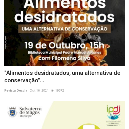
"Alimentos desidratados, uma alternativa de
conservação"...
Revista Descla
Out 16, 2024
19672