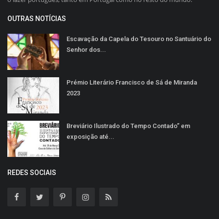
OUTRAS NOTÍCIAS
Escavação da Capela do Tesouro no Santuário do
Senhor dos...
Prémio Literário Francisco de Sá de Miranda
2023
Breviário Ilustrado do Tempo Contado” em
exposição até...
REDES SOCIAIS