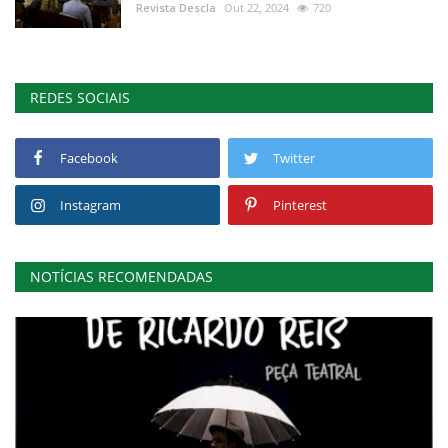
Revista Descla
Out 22, 2024
720
REDES SOCIAIS
Facebook
Twitter
Instagram
Pinterest
NOTÍCIAS RECOMENDADAS