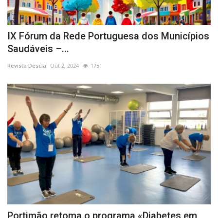
IX Fórum da Rede Portuguesa dos Municípios
Saudáveis –...
Revista Descla
Out 2, 2024
1751
Portimão retoma o programa «Diabetes em