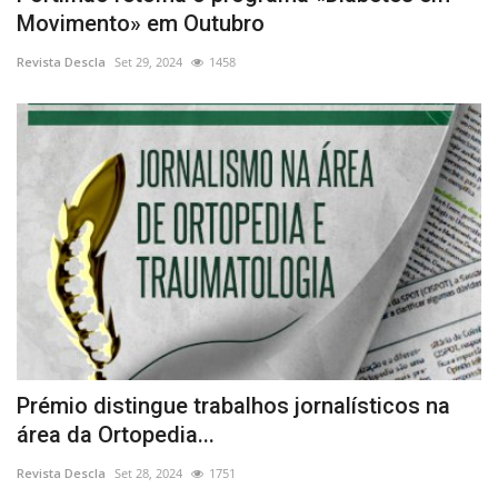
Movimento» em Outubro
Revista Descla
Set 29, 2024
1458
Prémio distingue trabalhos jornalísticos na
área da Ortopedia...
Revista Descla
Set 28, 2024
1751