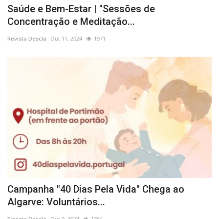
Saúde e Bem-Estar | "Sessões de
Concentração e Meditação...
Revista Descla
Out 11, 2024
1971
Campanha "40 Dias Pela Vida" Chega ao
Algarve: Voluntários...
Revista Descla
Out 9, 2024
1764