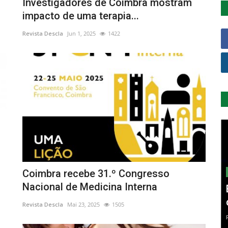
Investigadores de Coimbra mostram
impacto de uma terapia...
Revista Descla
Jun 1, 2025
1422
Coimbra recebe 31.º Congresso
Nacional de Medicina Interna
Revista Descla
Mai 23, 2025
1505