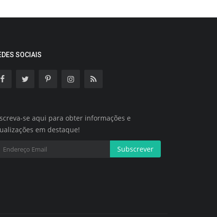
EDES SOCIAIS
screva-se aqui para obter informações e
tualizações em destaque!
Subscrever