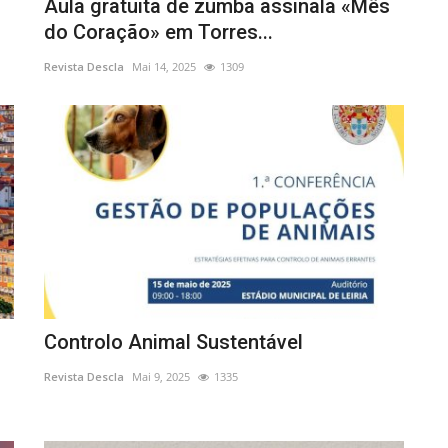
Aula gratuita de zumba assinala «Mês
do Coração» em Torres...
Revista Descla
Mai 14, 2025
1309
Controlo Animal Sustentável
Revista Descla
Mai 9, 2025
1335