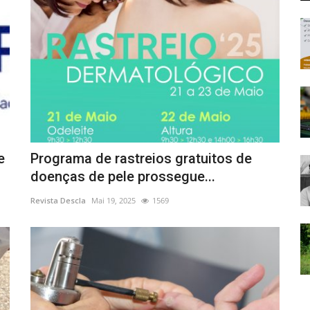
e
Programa de rastreios gratuitos de
doenças de pele prossegue...
Revista Descla
Mai 19, 2025
1569