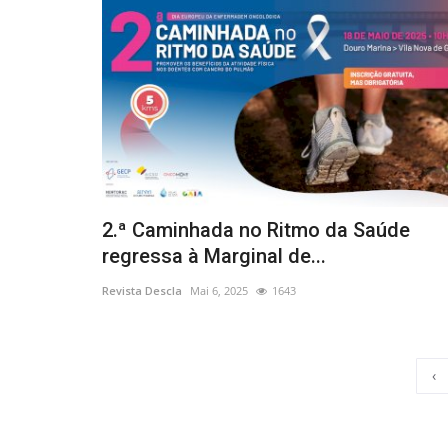
2.ª Caminhada no Ritmo da Saúde
regressa à Marginal de...
Revista Descla
Mai 6, 2025
1643
‹