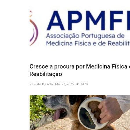
Cresce a procura por Medicina Física 
Reabilitação
Revista Descla
Mai 22, 2025
1478