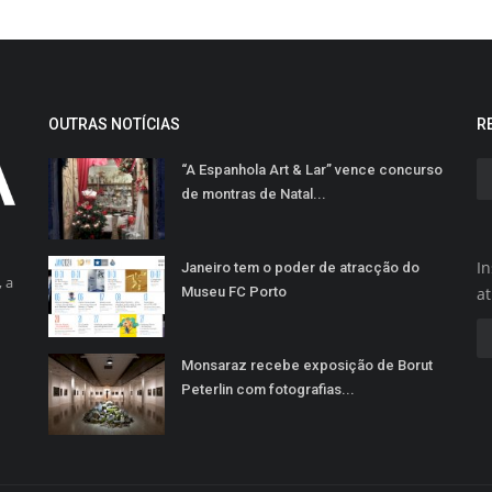
OUTRAS NOTÍCIAS
R
“A Espanhola Art & Lar” vence concurso
de montras de Natal...
In
Janeiro tem o poder de atracção do
 a
Museu FC Porto
a
Monsaraz recebe exposição de Borut
Peterlin com fotografias...