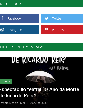
REDES SOCIAIS
Facebook
Twitter
Instagram
Pinterest
NOTÍCIAS RECOMENDADAS
Cultura
Espectáculo teatral “O Ano da Morte
de Ricardo Reis”
Revista Descla
Mai 21, 2025
3230