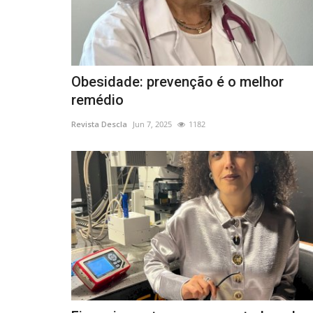
Obesidade: prevenção é o melhor
remédio
Revista Descla
Jun 7, 2025
1182