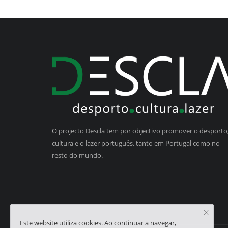
O projecto Descla tem por objectivo promover o desporto,
cultura e o lazer português, tanto em Portugal como no
resto do mundo.
Este website utiliza cookies. Ao continuar a navegar,