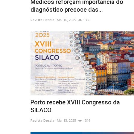
Médicos reforçam importância do
diagnóstico precoce das...
Revista Descla
Mai 16, 2025
1359
Porto recebe XVIII Congresso da
SILACO
Revista Descla
Mai 13, 2025
1316