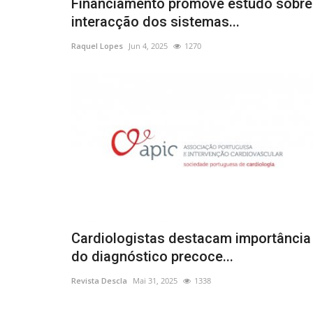
Financiamento promove estudo sobre
interacção dos sistemas...
Raquel Lopes
Jun 4, 2025
1270
Cardiologistas destacam importância
do diagnóstico precoce...
Revista Descla
Mai 31, 2025
1338