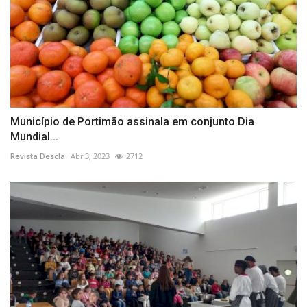
Município de Portimão assinala em conjunto Dia
Mundial...
Revista Descla
Abr 3, 2023
2712