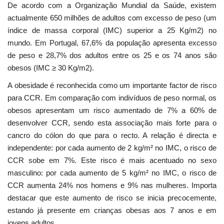
De acordo com a Organização Mundial da Saúde, existem
actualmente 650 milhões de adultos com excesso de peso (um
índice de massa corporal (IMC) superior a 25 Kg/m2) no
mundo. Em Portugal, 67,6% da população apresenta excesso
de peso e 28,7% dos adultos entre os 25 e os 74 anos são
obesos (IMC ≥ 30 Kg/m2).
A obesidade é reconhecida como um importante factor de risco
para CCR. Em comparação com indivíduos de peso normal, os
obesos apresentam um risco aumentado de 7% a 60% de
desenvolver CCR, sendo esta associação mais forte para o
cancro do cólon do que para o recto. A relação é directa e
independente: por cada aumento de 2 kg/m² no IMC, o risco de
CCR sobe em 7%. Este risco é mais acentuado no sexo
masculino: por cada aumento de 5 kg/m² no IMC, o risco de
CCR aumenta 24% nos homens e 9% nas mulheres. Importa
destacar que este aumento de risco se inicia precocemente,
estando já presente em crianças obesas aos 7 anos e em
jovens adultos.