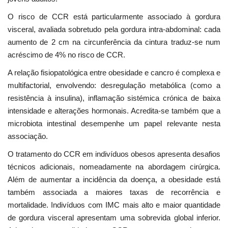
O risco de CCR está particularmente associado à gordura
visceral, avaliada sobretudo pela gordura intra-abdominal: cada
aumento de 2 cm na circunferência da cintura traduz-se num
acréscimo de 4% no risco de CCR.
A relação fisiopatológica entre obesidade e cancro é complexa e
multifactorial, envolvendo: desregulação metabólica (como a
resistência à insulina), inflamação sistémica crónica de baixa
intensidade e alterações hormonais. Acredita-se também que a
microbiota intestinal desempenhe um papel relevante nesta
associação.
O tratamento do CCR em indivíduos obesos apresenta desafios
técnicos adicionais, nomeadamente na abordagem cirúrgica.
Além de aumentar a incidência da doença, a obesidade está
também associada a maiores taxas de recorrência e
mortalidade. Indivíduos com IMC mais alto e maior quantidade
de gordura visceral apresentam uma sobrevida global inferior.