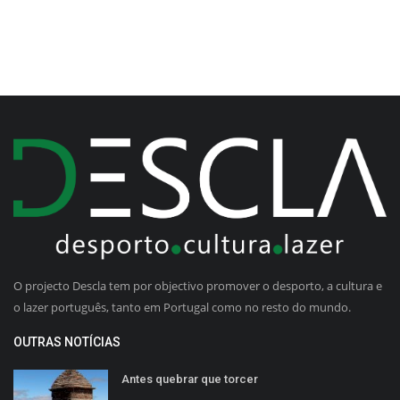
O projecto Descla tem por objectivo promover o desporto, a cultura e
o lazer português, tanto em Portugal como no resto do mundo.
OUTRAS NOTÍCIAS
Antes quebrar que torcer