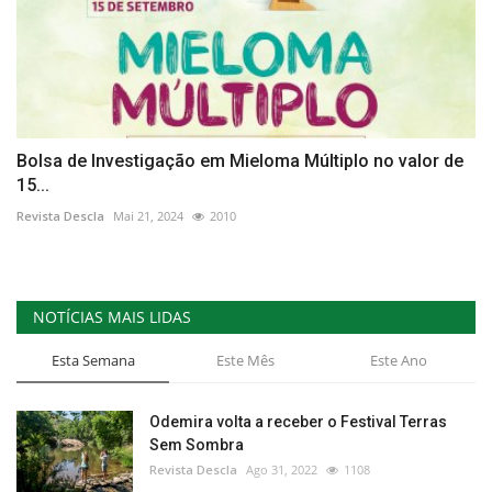
Bolsa de Investigação em Mieloma Múltiplo no valor de
15...
Revista Descla
Mai 21, 2024
2010
NOTÍCIAS MAIS LIDAS
Esta Semana
Este Mês
Este Ano
Odemira volta a receber o Festival Terras
Sem Sombra
Revista Descla
Ago 31, 2022
1108