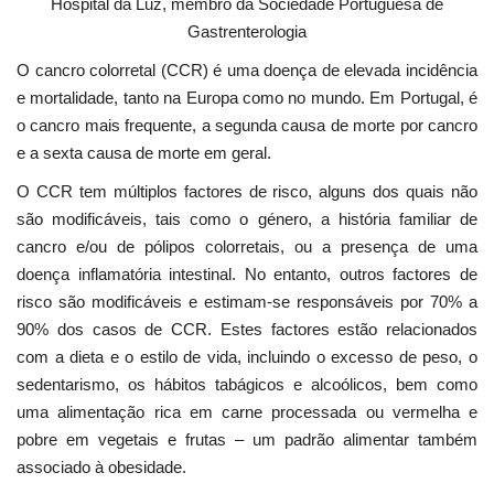
Hospital da Luz, membro da Sociedade Portuguesa de
Gastrenterologia
O cancro colorretal (CCR) é uma doença de elevada incidência
e mortalidade, tanto na Europa como no mundo. Em Portugal, é
o cancro mais frequente, a segunda causa de morte por cancro
e a sexta causa de morte em geral.
O CCR tem múltiplos factores de risco, alguns dos quais não
são modificáveis, tais como o género, a história familiar de
cancro e/ou de pólipos colorretais, ou a presença de uma
doença inflamatória intestinal. No entanto, outros factores de
risco são modificáveis e estimam-se responsáveis por 70% a
90% dos casos de CCR. Estes factores estão relacionados
com a dieta e o estilo de vida, incluindo o excesso de peso, o
sedentarismo, os hábitos tabágicos e alcoólicos, bem como
uma alimentação rica em carne processada ou vermelha e
pobre em vegetais e frutas – um padrão alimentar também
associado à obesidade.