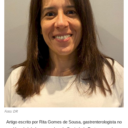
Estatuto Editorial
Saúde
Ficha técnica
Cultura
Lazer
Ambiente
Foto: DR
Artigo escrito por Rita Gomes de Sousa, gastrenterologista no