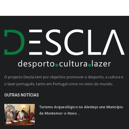
O projecto Descla tem por objectivo promover o desporto, a cultura e
o lazer português, tanto em Portugal como no resto do mundo.
OUTRAS NOTÍCIAS
Turismo Arqueológico no Alentejo une Município
de Montemor-o-Novo...