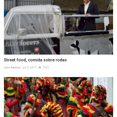
Street food, comida sobre rodas
Lino Ramos
Jul 3, 2017
7372