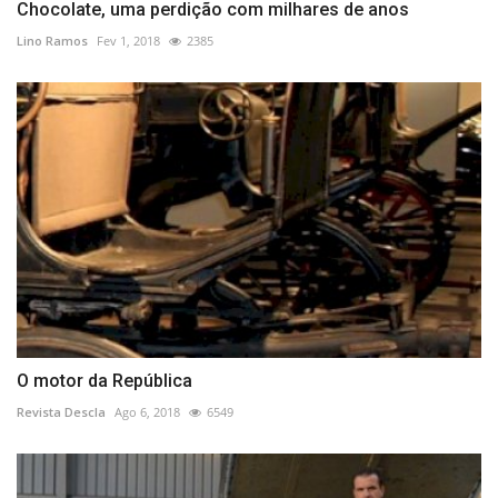
Chocolate, uma perdição com milhares de anos
Lino Ramos
Fev 1, 2018
2385
O motor da República
Revista Descla
Ago 6, 2018
6549