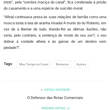
triste”, pela “sombra maciça do canal”, fica condenada à prisão
do casamento e a uma espécie de suicídio moral.
“Afinal continuava presa às suas relações de família como uma
mosca tonta à teia de aranha irisada! A morte do tio Roberto, em
vez de a libertar de tudo, tirando-lhe as últimas ilusões, não
seria, pelo contrário, a sentença de morte do seu ser?, o seu
dobrar à vontade alheia e às garras de um destino sem
piedade?”.
Tags:
Mau Tempo no Canal
Romance
Açores
ARTIGO ANTERIOR
O Defensor das Rotas Comerciais
PRÓXIMO ARTIGO