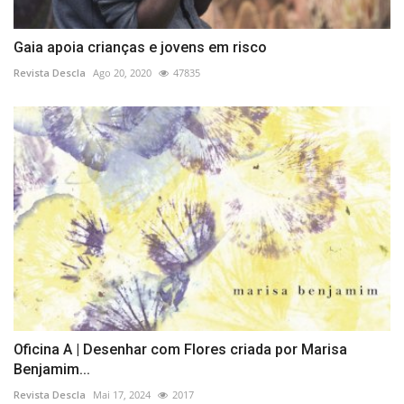
Gaia apoia crianças e jovens em risco
Revista Descla
Ago 20, 2020
47835
Oficina A | Desenhar com Flores criada por Marisa
Benjamim...
Revista Descla
Mai 17, 2024
2017