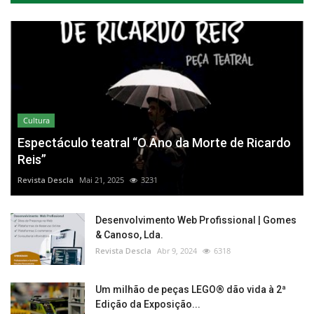
Cultura
Espectáculo teatral “O Ano da Morte de Ricardo
Reis”
Revista Descla
Mai 21, 2025
3231
Desenvolvimento Web Profissional | Gomes
& Canoso, Lda.
Revista Descla
Abr 9, 2024
6318
Um milhão de peças LEGO® dão vida à 2ª
Edição da Exposição...