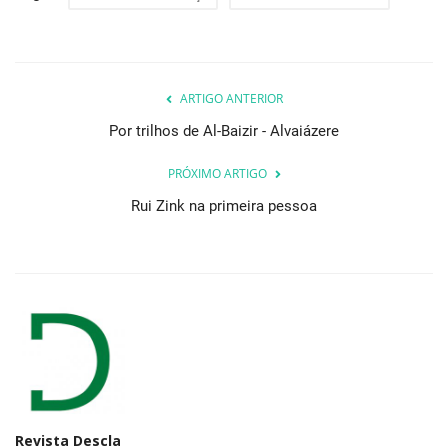
ARTIGO ANTERIOR
Por trilhos de Al-Baizir - Alvaiázere
PRÓXIMO ARTIGO
Rui Zink na primeira pessoa
Revista Descla