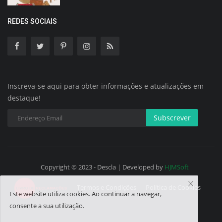
REDES SOCIAIS
Inscreva-se aqui para obter informações e atualizações em
destaque!
Subscrever
Copyright © 2023 - Descla | Developed by
HJMSoft
Termos e Condições
Política de Cookies
Este website utiliza cookies. Ao continuar a navegar,
consente a sua utilização.