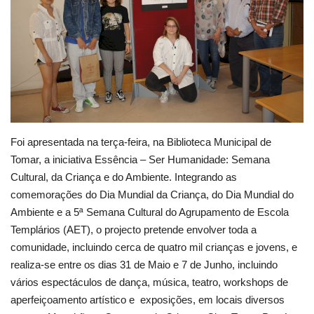
Estatuto Editorial
Saúde
Ficha técnica
Cultura
Foi apresentada na terça-feira, na Biblioteca Municipal de
Tomar, a iniciativa Essência – Ser Humanidade: Semana
Lazer
Cultural, da Criança e do Ambiente. Integrando as
comemorações do Dia Mundial da Criança, do Dia Mundial do
Ambiente
Ambiente e a 5ª Semana Cultural do Agrupamento de Escola
Templários (AET), o projecto pretende envolver toda a
comunidade, incluindo cerca de quatro mil crianças e jovens, e
realiza-se entre os dias 31 de Maio e 7 de Junho, incluindo
vários espectáculos de dança, música, teatro, workshops de
aperfeiçoamento artístico e exposições, em locais diversos