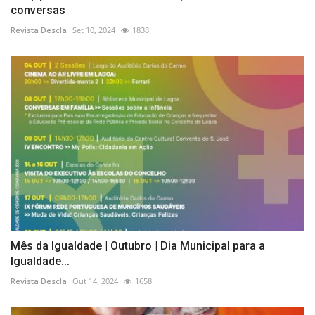
conversas
Revista Descla
Set 10, 2024
1838
Mês da Igualdade | Outubro | Dia Municipal para a
Igualdade...
Revista Descla
Out 14, 2024
1658