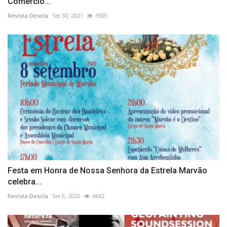
Comércio...
Revista Descla
Set 30, 2021
3905
Festa em Honra de Nossa Senhora da Estrela Marvão
celebra...
Revista Descla
Set 6, 2020
4842