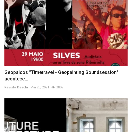
Geopalcos "Timetravel - Geopainting Soundsession"
acontece...
Revista Descla
Mai 28, 2021
3809