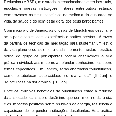
Reduction (MBSR), ministrado internacionalmente em hospitais,
escolas, empresas, instituições militares, entre outras, estando
comprovados os seus benefícios na melhoria da qualidade de
vida, da saúde e do bem-estar geral dos seus participantes.
Com início a 6 de Janeiro, as oficinas de Mindfulness destinam-
se a participantes com experiência e prática prévias. Através
da partilha de técnicas de meditação para sustentar um estilo
de vida pleno e consciente, a cada momento, nestas sessões
online de grupo os participantes podem desenvolver a sua
prática individual, assim como aprofundar conhecimentos sobre
temas específicos. Em Janeiro, serão abordados “Mindfulness,
como estabelecer auto-cuidado no dia a dia” [6 Jan] e
“Mindfulness na dor crónica” [20 Jan].
Entre os múltiplos benefícios da Mindfulness estão a redução
da ansiedade, cansaço e desânimo que sentimos no dia-a-dia,
e os impactos positivos sobre os níveis de energia, resiliência e
capacidade de responder a situações desafiantes. Esta prática