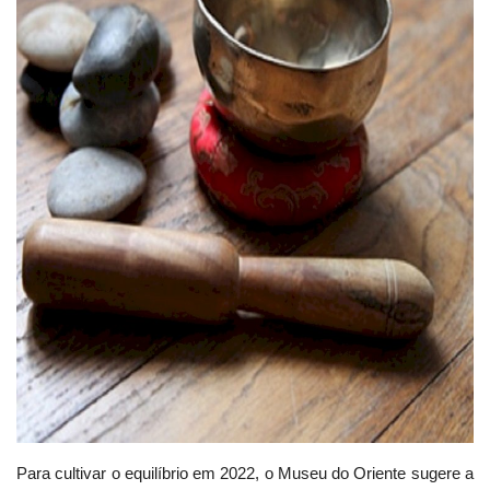
Estatuto Editorial
Saúde
Ficha técnica
Cultura
Lazer
Ambiente
Para cultivar o equilíbrio em 2022, o Museu do Oriente sugere a