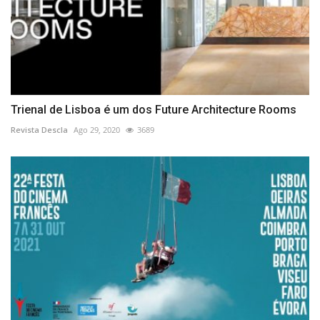
Trienal de Lisboa é um dos Future Architecture Rooms
Revista Descla
Ago 29, 2020
3689