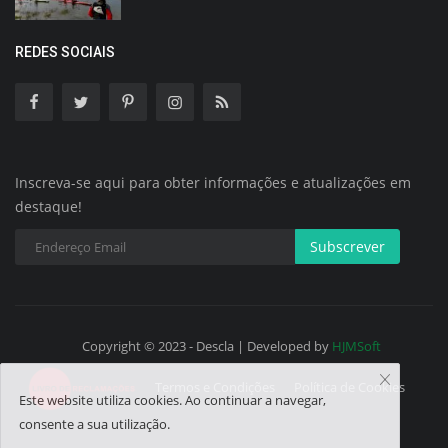
REDES SOCIAIS
Inscreva-se aqui para obter informações e atualizações em
destaque!
Subscrever
Copyright © 2023 - Descla | Developed by
HJMSoft
Termos e Condições
Política de Cookies
Este website utiliza cookies. Ao continuar a navegar,
consente a sua utilização.