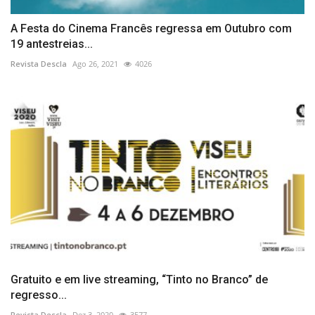
A Festa do Cinema Francês regressa em Outubro com
19 antestreias...
Revista Descla
Ago 26, 2021
4026
Gratuito e em live streaming, “Tinto no Branco” de
regresso...
Revista Descla
Dez 3, 2020
3577