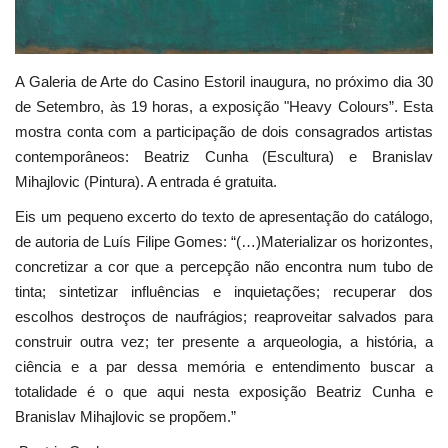
A Galeria de Arte do Casino Estoril inaugura, no próximo dia 30
de Setembro, às 19 horas, a exposição "Heavy Colours”. Esta
mostra conta com a participação de dois consagrados artistas
contemporâneos: Beatriz Cunha (Escultura) e Branislav
Mihajlovic (Pintura). A entrada é gratuita.
Eis um pequeno excerto do texto de apresentação do catálogo,
de autoria de Luís Filipe Gomes: “(…)Materializar os horizontes,
concretizar a cor que a percepção não encontra num tubo de
tinta; sintetizar influências e inquietações; recuperar dos
escolhos destroços de naufrágios; reaproveitar salvados para
construir outra vez; ter presente a arqueologia, a história, a
ciência e a par dessa memória e entendimento buscar a
totalidade é o que aqui nesta exposição Beatriz Cunha e
Branislav Mihajlovic se propõem.”