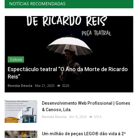
NOTÍCIAS RECOMENDADAS
Cultura
Espectáculo teatral “O Ano da Morte de Ricardo
Reis”
Revista Descla
Mai 21, 2025
3226
Desenvolvimento Web Profissional | Gomes
& Canoso, Lda.
Revista Descla
Abr 9, 2024
6314
Um milhão de peças LEGO® dão vida à 2ª