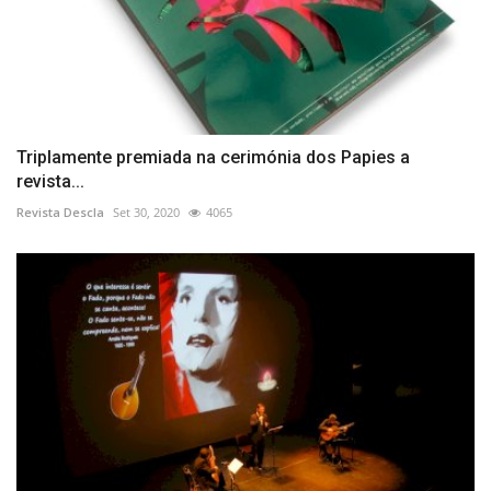
Triplamente premiada na cerimónia dos Papies a
revista...
Revista Descla
Set 30, 2020
4065