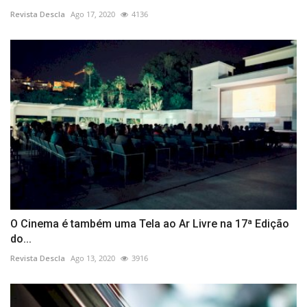
Revista Descla
Ago 17, 2020
4136
O Cinema é também uma Tela ao Ar Livre na 17ª Edição
do...
Revista Descla
Ago 13, 2020
3916