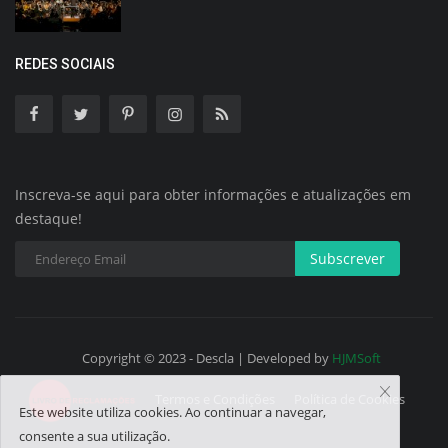
REDES SOCIAIS
Inscreva-se aqui para obter informações e atualizações em
destaque!
Subscrever
Copyright © 2023 - Descla | Developed by
HJMSoft
Termos e Condições
Política de Cookies
Este website utiliza cookies. Ao continuar a navegar,
consente a sua utilização.