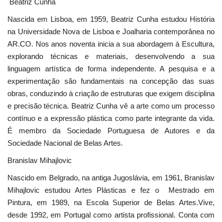
Beatriz Cunha
Nascida em Lisboa, em 1959, Beatriz Cunha estudou História
na Universidade Nova de Lisboa e Joalharia contemporânea no
AR.CO. Nos anos noventa inicia a sua abordagem à Escultura,
explorando técnicas e materiais, desenvolvendo a sua
linguagem artística de forma independente. A pesquisa e a
experimentação são fundamentais na concepção das suas
obras, conduzindo à criação de estruturas que exigem disciplina
e precisão técnica. Beatriz Cunha vê a arte como um processo
contínuo e a expressão plástica como parte integrante da vida.
É membro da Sociedade Portuguesa de Autores e da
Sociedade Nacional de Belas Artes.
Branislav Mihajlovic
Nascido em Belgrado, na antiga Jugoslávia, em 1961, Branislav
Mihajlovic estudou Artes Plásticas e fez o Mestrado em
Pintura, em 1989, na Escola Superior de Belas Artes.Vive,
desde 1992, em Portugal como artista profissional. Conta com