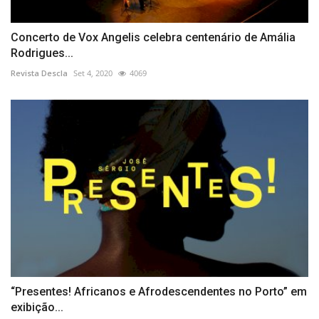
Concerto de Vox Angelis celebra centenário de Amália
Rodrigues...
Revista Descla
Set 4, 2020
4069
“Presentes! Africanos e Afrodescendentes no Porto” em
exibição...