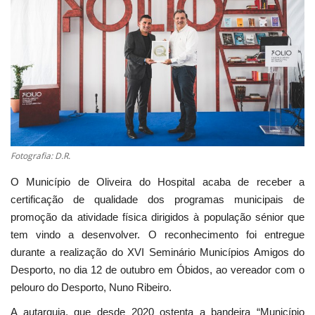
Estatuto Editorial
Saúde
Ficha técnica
Cultura
Fotografia: D.R.
Lazer
O Município de Oliveira do Hospital acaba de receber a
certificação de qualidade dos programas municipais de
Ambiente
promoção da atividade física dirigidos à população sénior que
tem vindo a desenvolver. O reconhecimento foi entregue
durante a realização do XVI Seminário Municípios Amigos do
Desporto, no dia 12 de outubro em Óbidos, ao vereador com o
pelouro do Desporto, Nuno Ribeiro.
A autarquia, que desde 2020 ostenta a bandeira “Município