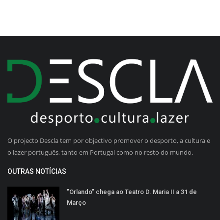
O projecto Descla tem por objectivo promover o desporto, a cultura e
o lazer português, tanto em Portugal como no resto do mundo.
OUTRAS NOTÍCIAS
"Orlando" chega ao Teatro D. Maria II a 31 de
Março