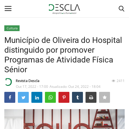
Cultura
Login
Registar
Município de Oliveira do Hospital
distinguido por promover
Home
Programas de Atividade Física
...by Descla
Sénior
Desporto
Revista Descla
2411
Out 17, 2022 - 17:00
Atualizado: Out 24, 2022 - 18:04
Contactos
Sobre Nós
Educação