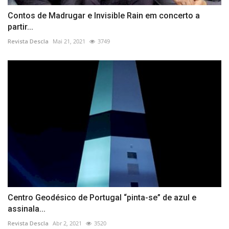
Contos de Madrugar e Invisible Rain em concerto a
partir...
Revista Descla
Mai 21, 2021
3749
Centro Geodésico de Portugal “pinta-se” de azul e
assinala...
Revista Descla
Abr 2, 2021
3520