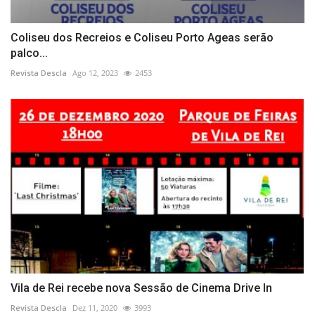
Coliseu dos Recreios e Coliseu Porto Ageas serão
palco...
Revista Descla
Ago 12, 2023
2453
Vila de Rei recebe nova Sessão de Cinema Drive In
Revista Descla
Dez 11, 2020
3993