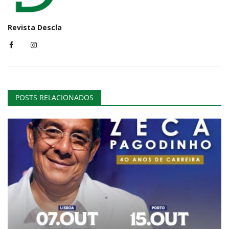
Revista Descla
POSTS RELACIONADOS