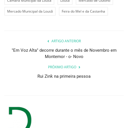
Câmara Municipal da Lousã
Lousã
Mercado de Outono
Mercado Municipal da Lousã
Feira do Mel e da Castanha
ARTIGO ANTERIOR
"Em Voz Alta" decorre durante o mês de Novembro em
Montemor - o- Novo
PRÓXIMO ARTIGO
Rui Zink na primeira pessoa