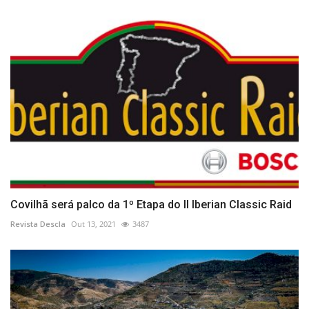
Covilhã será palco da 1º Etapa do II Iberian Classic Raid
Revista Descla
Out 13, 2021
3487