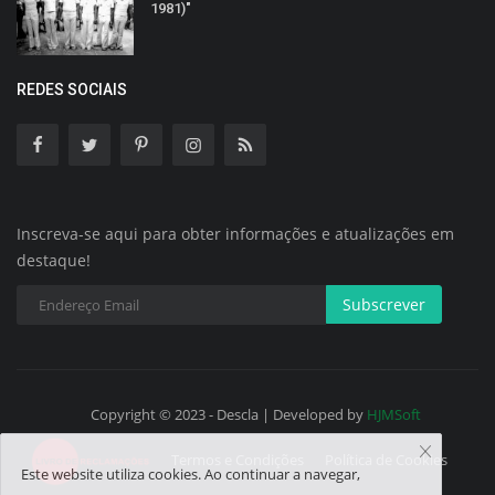
1981)"
REDES SOCIAIS
Inscreva-se aqui para obter informações e atualizações em
destaque!
Subscrever
Copyright © 2023 - Descla | Developed by
HJMSoft
Termos e Condições
Política de Cookies
Este website utiliza cookies. Ao continuar a navegar,