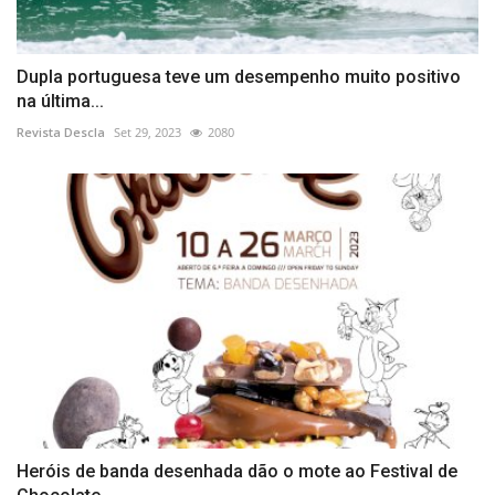
Dupla portuguesa teve um desempenho muito positivo
na última...
Revista Descla
Set 29, 2023
2080
Heróis de banda desenhada dão o mote ao Festival de