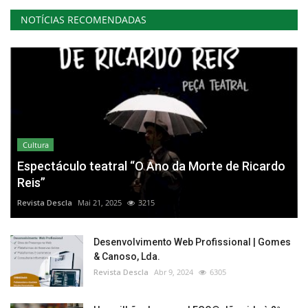
NOTÍCIAS RECOMENDADAS
Cultura
Espectáculo teatral “O Ano da Morte de Ricardo
Reis”
Revista Descla
Mai 21, 2025
3215
Desenvolvimento Web Profissional | Gomes
& Canoso, Lda.
Revista Descla
Abr 9, 2024
6305