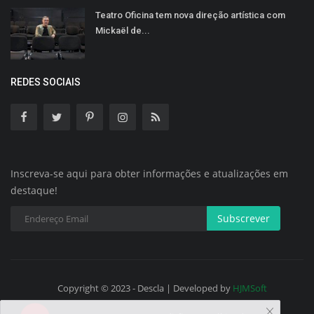
Teatro Oficina tem nova direção artística com
Mickaël de...
REDES SOCIAIS
Inscreva-se aqui para obter informações e atualizações em
destaque!
Subscrever
Copyright © 2023 - Descla | Developed by
HJMSoft