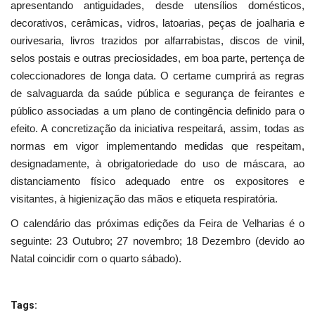
apresentando antiguidades, desde utensílios domésticos,
decorativos, cerâmicas, vidros, latoarias, peças de joalharia e
ourivesaria, livros trazidos por alfarrabistas, discos de vinil,
selos postais e outras preciosidades, em boa parte, pertença de
coleccionadores de longa data. O certame cumprirá as regras
de salvaguarda da saúde pública e segurança de feirantes e
público associadas a um plano de contingência definido para o
efeito. A concretização da iniciativa respeitará, assim, todas as
normas em vigor implementando medidas que respeitam,
designadamente, à obrigatoriedade do uso de máscara, ao
distanciamento físico adequado entre os expositores e
visitantes, à higienização das mãos e etiqueta respiratória.
O calendário das próximas edições da Feira de Velharias é o
seguinte: 23 Outubro; 27 novembro; 18 Dezembro (devido ao
Natal coincidir com o quarto sábado).
Tags: