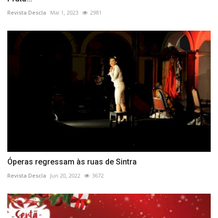
Revista Descla
Mai 1, 2023
2981
Óperas regressam às ruas de Sintra
Revista Descla
Jun 20, 2022
3672