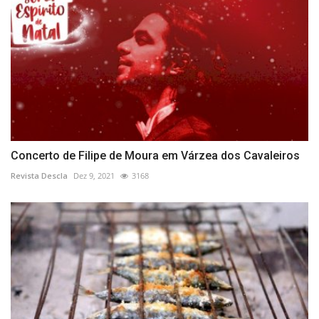
Concerto de Filipe de Moura em Várzea dos Cavaleiros
Revista Descla
Dez 9, 2021
3168