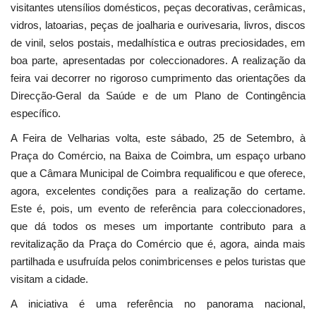
visitantes utensílios domésticos, peças decorativas, cerâmicas,
vidros, latoarias, peças de joalharia e ourivesaria, livros, discos
de vinil, selos postais, medalhística e outras preciosidades, em
boa parte, apresentadas por coleccionadores. A realização da
feira vai decorrer no rigoroso cumprimento das orientações da
Direcção-Geral da Saúde e de um Plano de Contingência
específico.
A Feira de Velharias volta, este sábado, 25 de Setembro, à
Praça do Comércio, na Baixa de Coimbra, um espaço urbano
que a Câmara Municipal de Coimbra requalificou e que oferece,
agora, excelentes condições para a realização do certame.
Este é, pois, um evento de referência para coleccionadores,
que dá todos os meses um importante contributo para a
revitalização da Praça do Comércio que é, agora, ainda mais
partilhada e usufruída pelos conimbricenses e pelos turistas que
visitam a cidade.
A iniciativa é uma referência no panorama nacional,