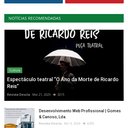
NOTÍCIAS RECOMENDADAS
Cultura
Espectáculo teatral “O Ano da Morte de Ricardo
Reis”
Revista Descla
Mai 21, 2025
3215
Desenvolvimento Web Profissional | Gomes
& Canoso, Lda.
Revista Descla
Abr 9, 2024
6305