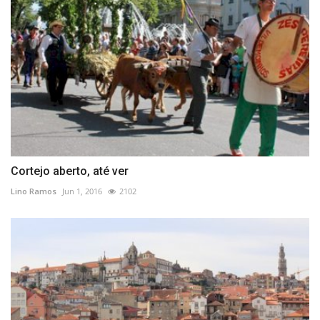
Cortejo aberto, até ver
Lino Ramos
Jun 1, 2016
2102