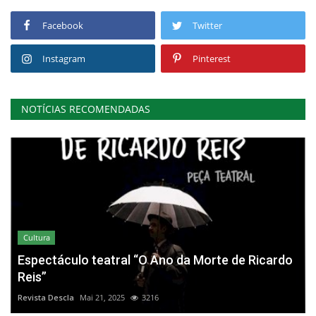
Facebook
Twitter
Instagram
Pinterest
NOTÍCIAS RECOMENDADAS
Cultura
Espectáculo teatral “O Ano da Morte de Ricardo
Reis”
Revista Descla
Mai 21, 2025
3216