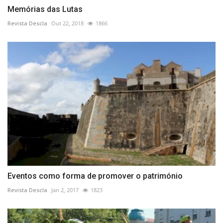
Memórias das Lutas
Revista Descla
Out 22, 2018
1866
Eventos como forma de promover o património
Revista Descla
Jan 2, 2017
1823