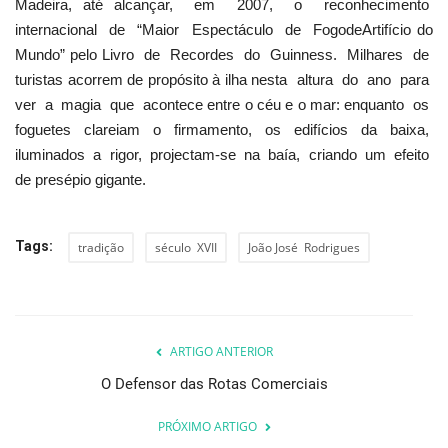
Madeira, até alcançar, em 2007, o reconhecimento
internacional de “Maior Espectáculo de Fogo­de­Artifício do
Mundo” pelo Livro de Recordes do Guinness. Milhares de
turistas acorrem de propósito à ilha nesta altura do ano para
ver a magia que acontece entre o céu e o mar: enquanto os
foguetes clareiam o firmamento, os edifícios da baixa,
iluminados a rigor, projectam-se na baía, criando um efeito
de presépio gigante.
Tags:
tradição
século XVII
João José Rodrigues
ARTIGO ANTERIOR
O Defensor das Rotas Comerciais
PRÓXIMO ARTIGO