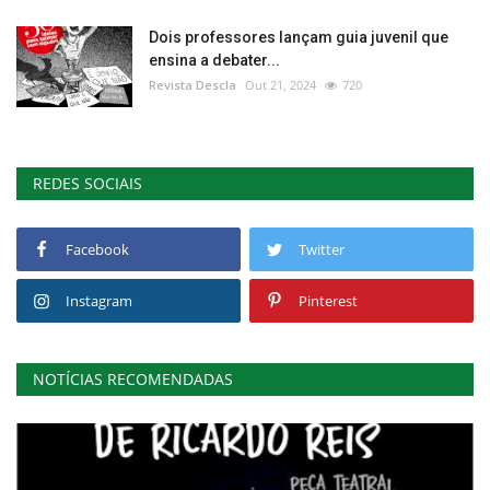
Dois professores lançam guia juvenil que
ensina a debater...
Revista Descla
Out 21, 2024
720
REDES SOCIAIS
Facebook
Twitter
Instagram
Pinterest
NOTÍCIAS RECOMENDADAS