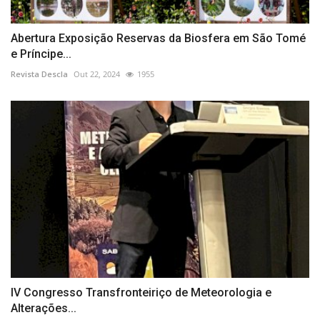
Abertura Exposição Reservas da Biosfera em São Tomé
e Príncipe...
Revista Descla
Out 22, 2024
1955
IV Congresso Transfronteiriço de Meteorologia e
Alterações...