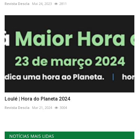
Revista Descla
Mai 24, 2023
2811
Loulé | Hora do Planeta 2024
Revista Descla
Mar 21, 2024
3004
NOTÍCIAS MAIS LIDAS