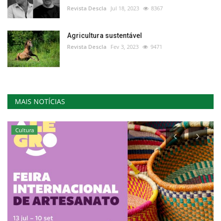
Revista Descla
Jul 18, 2023
8367
Agricultura sustentável
Revista Descla
Fev 3, 2023
9471
MAIS NOTÍCIAS
Cultura