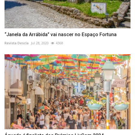
“Janela da Arrábida” vai nascer no Espaço Fortuna
Revista Descla
Jul 28, 2020
4368