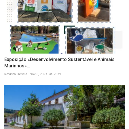
Exposição «Desenvolvimento Sustentável e Animais
Marinhos»...
Revista Descla
Nov 6, 2023
2639