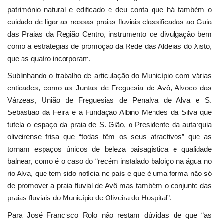
património natural e edificado e deu conta que há também o
cuidado de ligar as nossas praias fluviais classificadas ao Guia
das Praias da Região Centro, instrumento de divulgação bem
como a estratégias de promoção da Rede das Aldeias do Xisto,
que as quatro incorporam.
Sublinhando o trabalho de articulação do Município com várias
entidades, como as Juntas de Freguesia de Avô, Alvoco das
Várzeas, União de Freguesias de Penalva de Alva e S.
Sebastião da Feira e a Fundação Albino Mendes da Silva que
tutela o espaço da praia de S. Gião, o Presidente da autarquia
oliveirense frisa que “todas têm os seus atractivos” que as
tornam espaços únicos de beleza paisagística e qualidade
balnear, como é o caso do “recém instalado baloiço na água no
rio Alva, que tem sido notícia no país e que é uma forma não só
de promover a praia fluvial de Avô mas também o conjunto das
praias fluviais do Município de Oliveira do Hospital”.
Para José Francisco Rolo não restam dúvidas de que “as