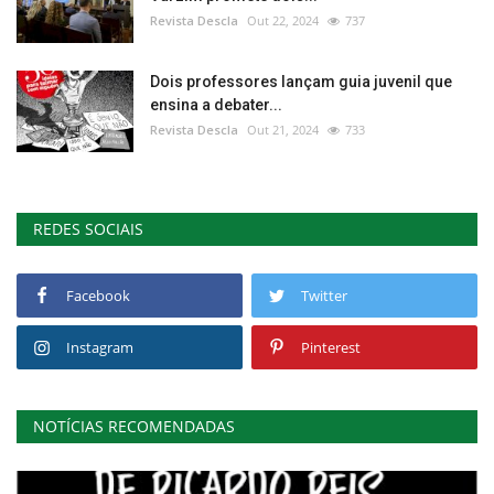
Revista Descla
Out 22, 2024
737
Dois professores lançam guia juvenil que
ensina a debater...
Revista Descla
Out 21, 2024
733
REDES SOCIAIS
Facebook
Twitter
Instagram
Pinterest
NOTÍCIAS RECOMENDADAS