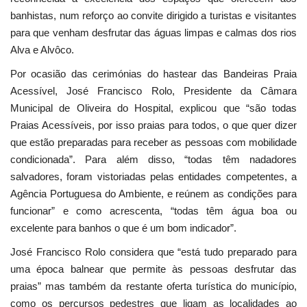
banhistas, num reforço ao convite dirigido a turistas e visitantes
para que venham desfrutar das águas limpas e calmas dos rios
Alva e Alvôco.
Por ocasião das cerimónias do hastear das Bandeiras Praia
Acessível, José Francisco Rolo, Presidente da Câmara
Municipal de Oliveira do Hospital, explicou que “são todas
Praias Acessíveis, por isso praias para todos, o que quer dizer
que estão preparadas para receber as pessoas com mobilidade
condicionada”. Para além disso, “todas têm nadadores
salvadores, foram vistoriadas pelas entidades competentes, a
Agência Portuguesa do Ambiente, e reúnem as condições para
funcionar” e como acrescenta, “todas têm água boa ou
excelente para banhos o que é um bom indicador”.
José Francisco Rolo considera que “está tudo preparado para
uma época balnear que permite às pessoas desfrutar das
praias” mas também da restante oferta turística do município,
como os percursos pedestres que ligam as localidades ao