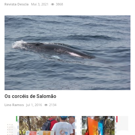
Revista Descla
Mai 3, 2021
3868
Os corcéis de Salomão
Lino Ramos
Jul 1, 2016
2134