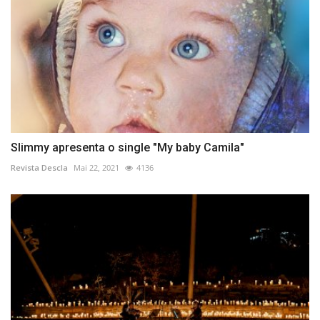
Slimmy apresenta o single "My baby Camila"
Revista Descla
Mai 22, 2021
4136