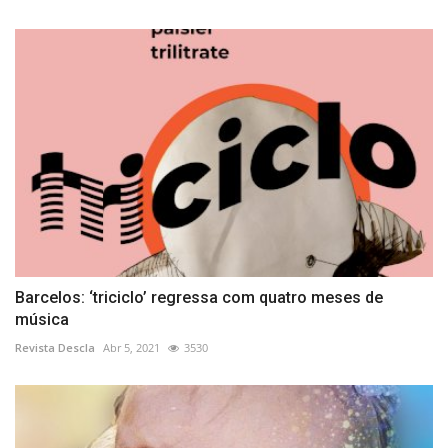
Barcelos: ‘triciclo’ regressa com quatro meses de
música
Revista Descla
Abr 5, 2021
3530