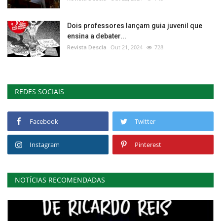
Dois professores lançam guia juvenil que
ensina a debater...
Revista Descla
Out 21, 2024
728
REDES SOCIAIS
Facebook
Twitter
Instagram
Pinterest
NOTÍCIAS RECOMENDADAS