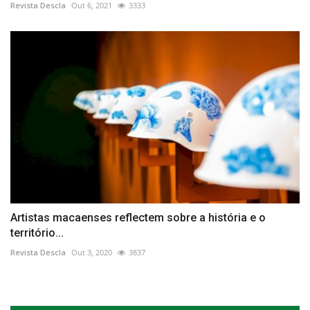
Revista Descla
Out 6, 2021
3333
Artistas macaenses reflectem sobre a história e o
território...
Revista Descla
Out 3, 2020
3837