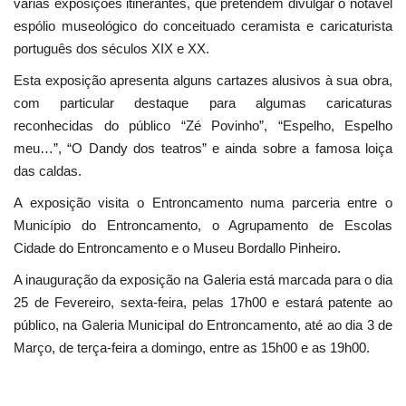
várias exposições itinerantes, que pretendem divulgar o notável
espólio museológico do conceituado ceramista e caricaturista
português dos séculos XIX e XX.
Esta exposição apresenta alguns cartazes alusivos à sua obra,
com particular destaque para algumas caricaturas
reconhecidas do público “Zé Povinho”, “Espelho, Espelho
meu…”, “O Dandy dos teatros” e ainda sobre a famosa loiça
das caldas.
A exposição visita o Entroncamento numa parceria entre o
Município do Entroncamento, o Agrupamento de Escolas
Cidade do Entroncamento e o Museu Bordallo Pinheiro.
A inauguração da exposição na Galeria está marcada para o dia
25 de Fevereiro, sexta-feira, pelas 17h00 e estará patente ao
público, na Galeria Municipal do Entroncamento, até ao dia 3 de
Março, de terça-feira a domingo, entre as 15h00 e as 19h00.