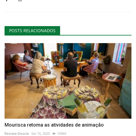
POSTS RELACIONADOS
Mourisca retoma as atividades de animação
Revista Descla
Set 10, 2020
10969