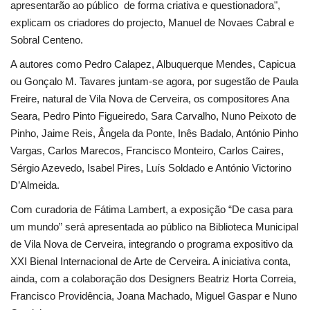
apresentarão ao público de forma criativa e questionadora",
explicam os criadores do projecto, Manuel de Novaes Cabral e
Sobral Centeno.
A autores como Pedro Calapez, Albuquerque Mendes, Capicua
ou Gonçalo M. Tavares juntam-se agora, por sugestão de Paula
Freire, natural de Vila Nova de Cerveira, os compositores Ana
Seara, Pedro Pinto Figueiredo, Sara Carvalho, Nuno Peixoto de
Pinho, Jaime Reis, Ângela da Ponte, Inês Badalo, António Pinho
Vargas, Carlos Marecos, Francisco Monteiro, Carlos Caires,
Sérgio Azevedo, Isabel Pires, Luís Soldado e António Victorino
D’Almeida.
Com curadoria de Fátima Lambert, a exposição “De casa para
um mundo” será apresentada ao público na Biblioteca Municipal
de Vila Nova de Cerveira, integrando o programa expositivo da
XXI Bienal Internacional de Arte de Cerveira. A iniciativa conta,
ainda, com a colaboração dos Designers Beatriz Horta Correia,
Francisco Providência, Joana Machado, Miguel Gaspar e Nuno