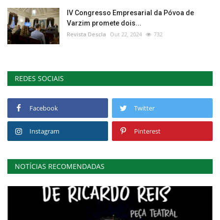
IV Congresso Empresarial da Póvoa de
Varzim promete dois...
Revista Descla
Out 22, 2024
732
REDES SOCIAIS
Facebook
Twitter
Instagram
Pinterest
NOTÍCIAS RECOMENDADAS