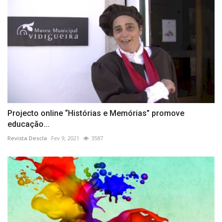
Projecto online “Histórias e Memórias” promove
educação...
Revista Descla
Fev 9, 2021
3587