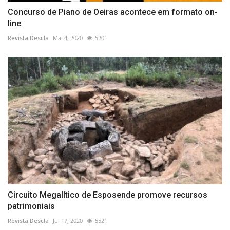
Concurso de Piano de Oeiras acontece em formato on-
line
Revista Descla
Mai 4, 2020
5201
Circuito Megalítico de Esposende promove recursos
patrimoniais
Revista Descla
Jul 17, 2020
5521