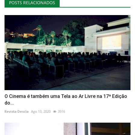
POSTS RELACIONADOS
O Cinema é também uma Tela ao Ar Livre na 17ª Edição
do...
Revista Descla
Ago 13, 2020
3916