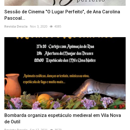
Sessão de Cinema "O Lugar Perfeito", de Ana Carolina
Pascoal...
Revista Descla
Nov 3, 2020
4085
Bombarda organiza espetáculo medieval em Vila Nova
de Outil
Revista Descla
Set 17, 2021
3573