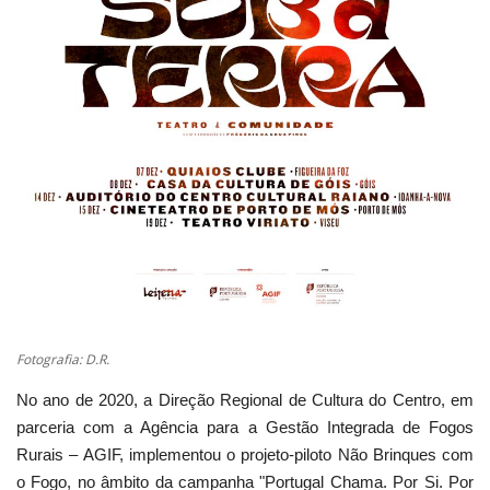
Estatuto Editorial
Saúde
Ficha técnica
Cultura
Lazer
Ambiente
Fotografia: D.R.
No ano de 2020, a Direção Regional de Cultura do Centro, em
parceria com a Agência para a Gestão Integrada de Fogos
Rurais – AGIF, implementou o projeto-piloto Não Brinques com
o Fogo, no âmbito da campanha "Portugal Chama. Por Si. Por