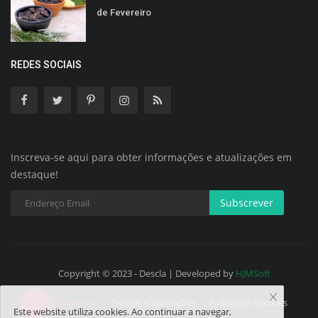
de Fevereiro
REDES SOCIAIS
Inscreva-se aqui para obter informações e atualizações em
destaque!
Subscrever
Copyright © 2023 - Descla | Developed by
HJMSoft
Termos e Condições
Política de Cookies
Este website utiliza cookies. Ao continuar a navegar,