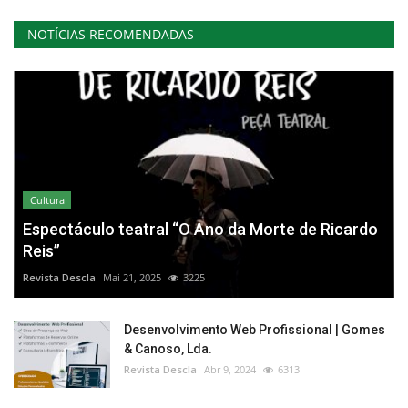
NOTÍCIAS RECOMENDADAS
Cultura
Espectáculo teatral “O Ano da Morte de Ricardo
Reis”
Revista Descla
Mai 21, 2025
3225
Desenvolvimento Web Profissional | Gomes
& Canoso, Lda.
Revista Descla
Abr 9, 2024
6313