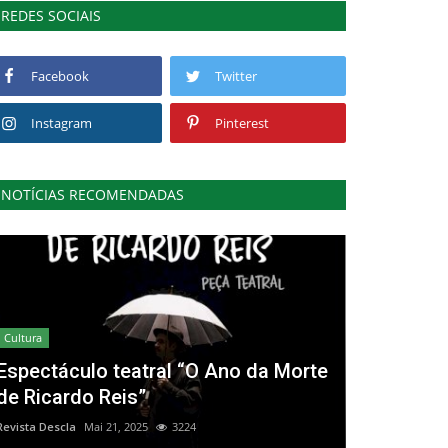
REDES SOCIAIS
Facebook
Twitter
Instagram
Pinterest
NOTÍCIAS RECOMENDADAS
Cultura
Espectáculo teatral “O Ano da Morte
de Ricardo Reis”
Revista Descla
Mai 21, 2025
3224