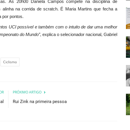
sas. Às 20h00 Daniela Campos compete na disciplina de
 alinha na corrida de scratch. É Maria Martins que fecha a
a por pontos.
ntos UCI possível e também com o intuito de dar uma melhor
Campeonato do Mundo”
, explica o selecionador nacional, Gabriel
Ciclismo
OR
PRÓXIMO ARTIGO
al
Rui Zink na primeira pessoa