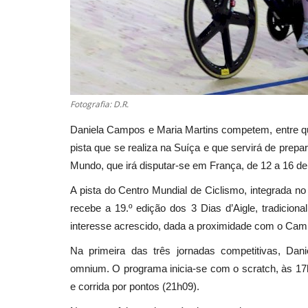
Fotografia: D.R.
Daniela Campos e Maria Martins competem, entre quin
pista que se realiza na Suíça e que servirá de prep
Mundo, que irá disputar-se em França, de 12 a 16 de
A pista do Centro Mundial de Ciclismo, integrada no
recebe a 19.º edição dos 3 Dias d’Aigle, tradicion
interesse acrescido, dada a proximidade com o Ca
Na primeira das três jornadas competitivas, Dan
omnium. O programa inicia-se com o scratch, às 17h
e corrida por pontos (21h09).