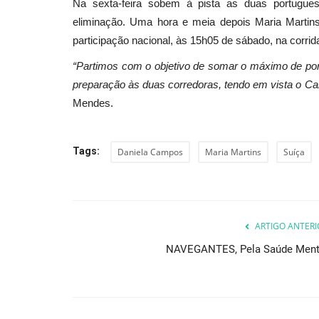
Na sexta-feira sobem à pista as duas portugue
eliminação. Uma hora e meia depois Maria Martins
participação nacional, às 15h05 de sábado, na corrid
“Partimos com o objetivo de somar o máximo de po
preparação às duas corredoras, tendo em vista o 
Mendes.
Tags:
Daniela Campos
Maria Martins
Suíça
ARTIGO ANTERI
NAVEGANTES, Pela Saúde Ment