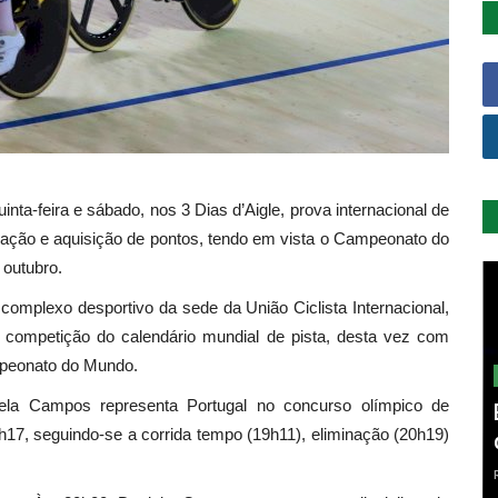
ta-feira e sábado, nos 3 Dias d’Aigle, prova internacional de
aração e aquisição de pontos, tendo em vista o Campeonato do
 outubro.
 complexo desportivo da sede da União Ciclista Internacional,
al competição do calendário mundial de pista, desta vez com
mpeonato do Mundo.
iela Campos representa Portugal no concurso olímpico de
17, seguindo-se a corrida tempo (19h11), eliminação (20h19)