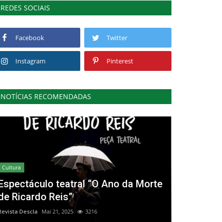
REDES SOCIAIS
Facebook
Twitter
Instagram
Pinterest
NOTÍCIAS RECOMENDADAS
Cultura
Espectáculo teatral “O Ano da Morte
de Ricardo Reis”
Revista Descla
Mai 21, 2025
3216