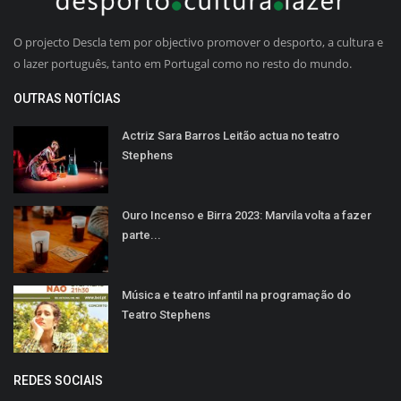
O projecto Descla tem por objectivo promover o desporto, a cultura e
o lazer português, tanto em Portugal como no resto do mundo.
OUTRAS NOTÍCIAS
Actriz Sara Barros Leitão actua no teatro
Stephens
Ouro Incenso e Birra 2023: Marvila volta a fazer
parte...
Música e teatro infantil na programação do
Teatro Stephens
REDES SOCIAIS