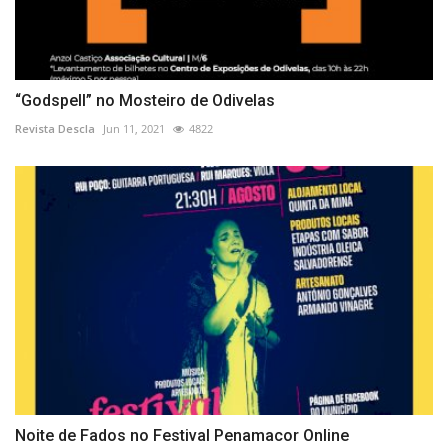
“Godspell” no Mosteiro de Odivelas
Revista Descla
Jun 11, 2021
4822
Noite de Fados no Festival Penamacor Online