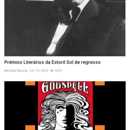
Prémios Literários da Estoril Sol de regresso
Revista Descla
Jun 19, 2020
4355