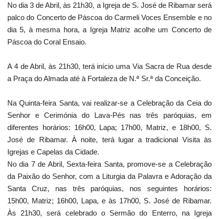
No dia 3 de Abril, às 21h30, a Igreja de S. José de Ribamar será
palco do Concerto de Páscoa do Carmeli Voces Ensemble e no
dia 5, à mesma hora, a Igreja Matriz acolhe um Concerto de
Páscoa do Coral Ensaio.
A 4 de Abril, às 21h30, terá início uma Via Sacra de Rua desde
a Praça do Almada até à Fortaleza de N.ª Sr.ª da Conceição.
Na Quinta-feira Santa, vai realizar-se a Celebração da Ceia do
Senhor e Cerimónia do Lava-Pés nas três paróquias, em
diferentes horários: 16h00, Lapa; 17h00, Matriz, e 18h00, S.
José de Ribamar. À noite, terá lugar a tradicional Visita às
Igrejas e Capelas da Cidade.
No dia 7 de Abril, Sexta-feira Santa, promove-se a Celebração
da Paixão do Senhor, com a Liturgia da Palavra e Adoração da
Santa Cruz, nas três paróquias, nos seguintes horários:
15h00, Matriz; 16h00, Lapa, e às 17h00, S. José de Ribamar.
Às 21h30, será celebrado o Sermão do Enterro, na Igreja