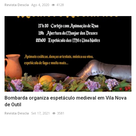
Revista Descla
Ago 4, 2020
4128
Bombarda organiza espetáculo medieval em Vila Nova
de Outil
Revista Descla
Set 17, 2021
3581