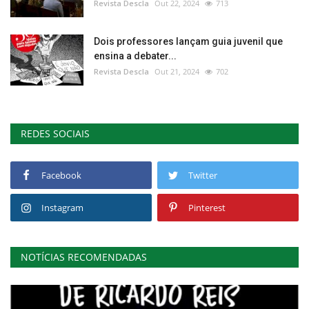
Revista Descla
Out 22, 2024
713
Dois professores lançam guia juvenil que
ensina a debater...
Revista Descla
Out 21, 2024
702
REDES SOCIAIS
Facebook
Twitter
Instagram
Pinterest
NOTÍCIAS RECOMENDADAS