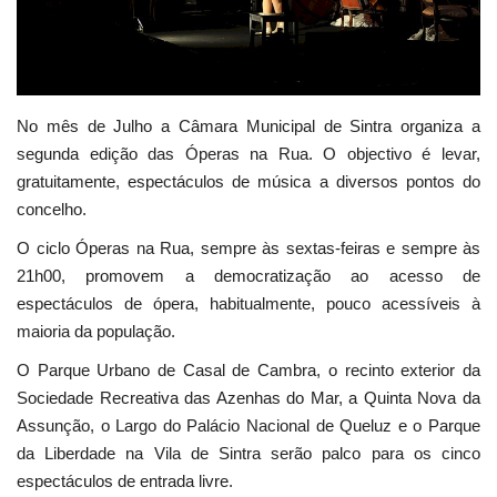
Estatuto Editorial
Saúde
No mês de Julho a Câmara Municipal de Sintra organiza a
Ficha técnica
segunda edição das Óperas na Rua. O objectivo é levar,
gratuitamente, espectáculos de música a diversos pontos do
Cultura
concelho.
O ciclo Óperas na Rua, sempre às sextas-feiras e sempre às
Lazer
21h00, promovem a democratização ao acesso de
espectáculos de ópera, habitualmente, pouco acessíveis à
Ambiente
maioria da população.
O Parque Urbano de Casal de Cambra, o recinto exterior da
Sociedade Recreativa das Azenhas do Mar, a Quinta Nova da
Assunção, o Largo do Palácio Nacional de Queluz e o Parque
da Liberdade na Vila de Sintra serão palco para os cinco
espectáculos de entrada livre.