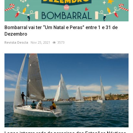
Bombarral vai ter “Um Natal e Peras” entre 1 e 31 de
Dezembro
Revista Descla
Nov 25, 2021
3573