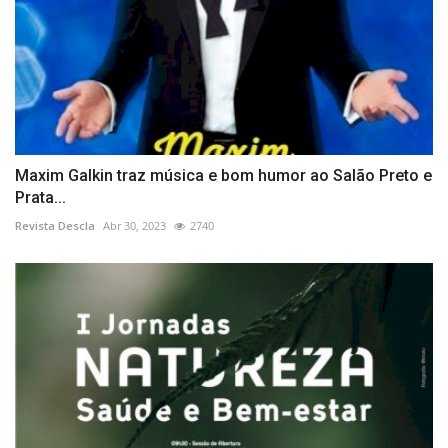
Maxim Galkin traz música e bom humor ao Salão Preto e
Prata...
Revista Descla
Abr 30, 2023
2740