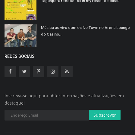
Taguspark recebe “All in my Head” de Binau
Música ao vivo com os No Town no Arena Lounge
do Casino...
REDES SOCIAIS
Inscreva-se aqui para obter informações e atualizações em
destaque!
Subscrever