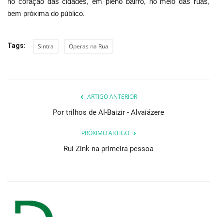
no coração das cidades, em pleno bairro, no meio das ruas,
bem próxima do público.
Tags:
Sintra
Óperas na Rua
ARTIGO ANTERIOR
Por trilhos de Al-Baizir - Alvaiázere
PRÓXIMO ARTIGO
Rui Zink na primeira pessoa