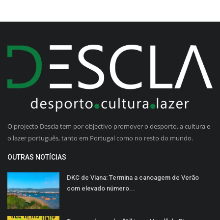
O projecto Descla tem por objectivo promover o desporto, a cultura e
o lazer português, tanto em Portugal como no resto do mundo.
OUTRAS NOTÍCIAS
DKC de Viana: Termina a canoagem de Verão
com elevado número...