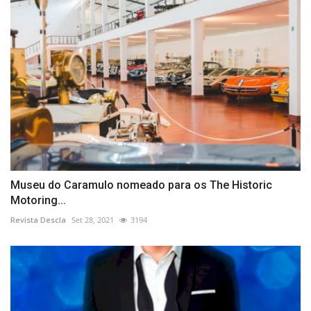
Museu do Caramulo nomeado para os The Historic
Motoring...
Revista Descla
Set 28, 2021
3194