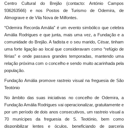
Centro Cultural do Brejão (contacto: António Campos
936263566) e nos Postos de Turismo de Odemira, de
Almograve e de Vila Nova de Milfontes.
“Odemira Recorda Amália” é um evento simbólico que celebra
Amália Rodrigues e que junta, mais uma vez, a Fundação e a
comunidade do Brejão. A fadista e o seu marido, César, tinham
uma forte ligação ao local que consideravam como “refúgio de
férias” e onde passava grandes temporadas, mantendo uma
relação próxima com o concelho e sendo muito acarinhada pela
população.
Fundação Amália promove rastreio visual na freguesia de São
Teotónio
No âmbito das suas iniciativas no concelho de Odemira, a
Fundação Amália Rodrigues vai operacionalizar, gratuitamente e
por um período de dois anos consecutivos, um rastreio visual a
70 munícipes da freguesia de S. Teotónio, bem como
disponibilizar lentes e óculos, beneficiando de parceria