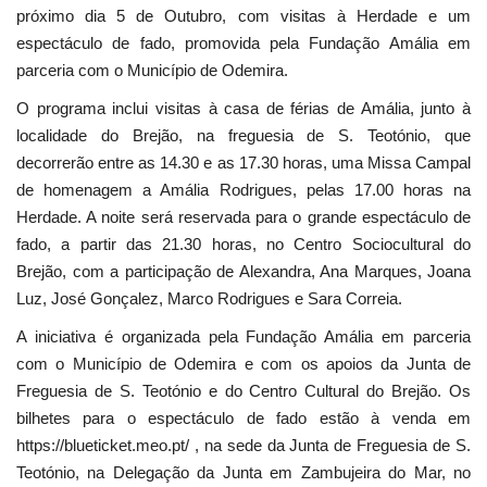
próximo dia 5 de Outubro, com visitas à Herdade e um
espectáculo de fado, promovida pela Fundação Amália em
parceria com o Município de Odemira.
O programa inclui visitas à casa de férias de Amália, junto à
localidade do Brejão, na freguesia de S. Teotónio, que
decorrerão entre as 14.30 e as 17.30 horas, uma Missa Campal
de homenagem a Amália Rodrigues, pelas 17.00 horas na
Herdade. A noite será reservada para o grande espectáculo de
fado, a partir das 21.30 horas, no Centro Sociocultural do
Brejão, com a participação de Alexandra, Ana Marques, Joana
Luz, José Gonçalez, Marco Rodrigues e Sara Correia.
A iniciativa é organizada pela Fundação Amália em parceria
com o Município de Odemira e com os apoios da Junta de
Freguesia de S. Teotónio e do Centro Cultural do Brejão. Os
bilhetes para o espectáculo de fado estão à venda em
https://blueticket.meo.pt/ , na sede da Junta de Freguesia de S.
Teotónio, na Delegação da Junta em Zambujeira do Mar, no