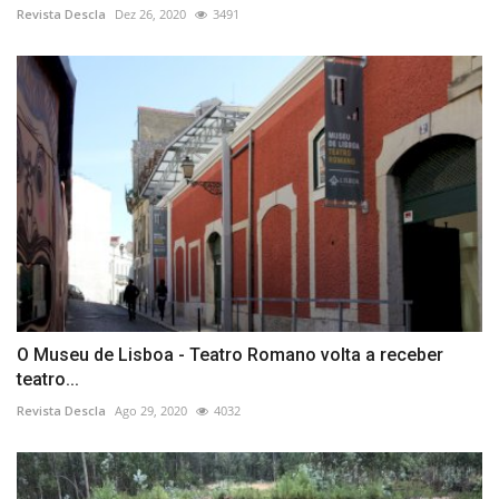
Revista Descla
Dez 26, 2020
3491
O Museu de Lisboa - Teatro Romano volta a receber
teatro...
Revista Descla
Ago 29, 2020
4032