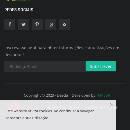
REDES SOCIAIS
Inscreva-se aqui para obter informações e atualizações em
destaque!
Subscrever
Copyright © 2023 - Descla | Developed by
HJMSoft
Termos e Condições
Política de Cookies
Este website utiliza cookies. Ao continuar a navegar,
consente a sua utilização.