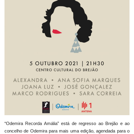
Estatuto Editorial
Saúde
Ficha técnica
Cultura
Lazer
Ambiente
“Odemira Recorda Amália” está de regresso ao Brejão e ao
concelho de Odemira para mais uma edição, agendada para o