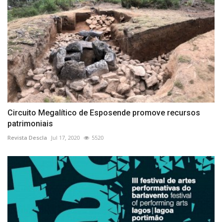
Circuito Megalítico de Esposende promove recursos
patrimoniais
Revista Descla
Jul 17, 2020
5520