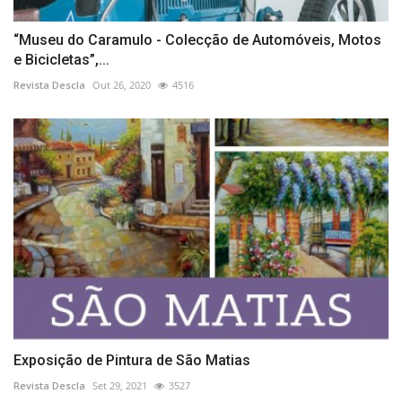
“Museu do Caramulo - Colecção de Automóveis, Motos
e Bicicletas”,...
Revista Descla
Out 26, 2020
4516
Exposição de Pintura de São Matias
Revista Descla
Set 29, 2021
3527