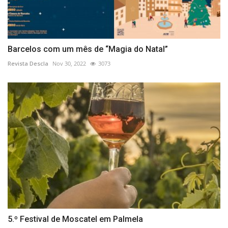
Barcelos com um mês de “Magia do Natal”
Revista Descla
Nov 30, 2022
3073
5.º Festival de Moscatel em Palmela