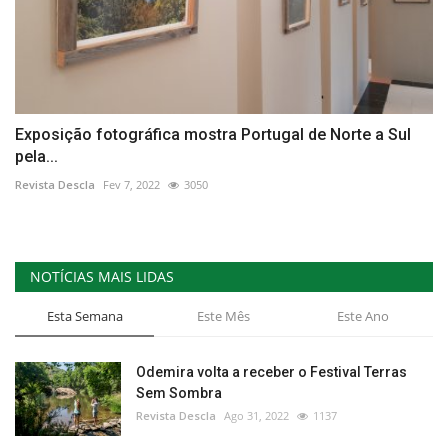
Exposição fotográfica mostra Portugal de Norte a Sul
pela...
Revista Descla
Fev 7, 2022
3050
NOTÍCIAS MAIS LIDAS
Esta Semana
Este Mês
Este Ano
Odemira volta a receber o Festival Terras
Sem Sombra
Revista Descla
Ago 31, 2022
1137