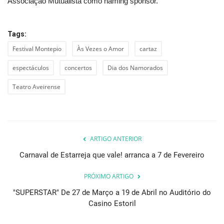
Associação Mutualista como naming sponsor.
Tags:
Festival Montepio
Às Vezes o Amor
cartaz
espectáculos
concertos
Dia dos Namorados
Teatro Aveirense
ARTIGO ANTERIOR
Carnaval de Estarreja que vale! arranca a 7 de Fevereiro
PRÓXIMO ARTIGO
"SUPERSTAR" De 27 de Março a 19 de Abril no Auditório do
Casino Estoril