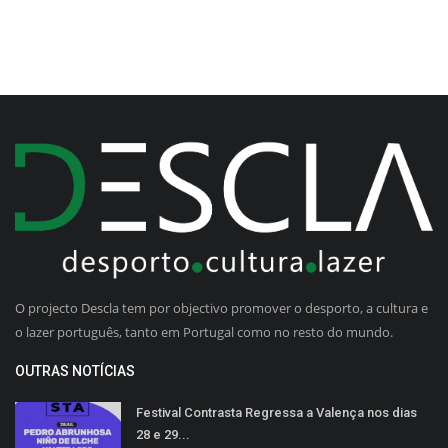
O projecto Descla tem por objectivo promover o desporto, a cultura e
o lazer português, tanto em Portugal como no resto do mundo.
OUTRAS NOTÍCIAS
Festival Contrasta Regressa a Valença nos dias
28 e 29...