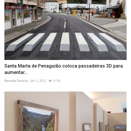
Santa Marta de Penaguião coloca passadeiras 3D para
aumentar...
Revista Descla
Jan 5, 2022
4138