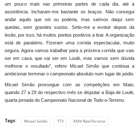
um pouco mais nas primeiras partes de cada dia, até à
assistência. Incharam-me bastante os braços. Não consegui
andar aquilo que sei ou poderia, mas saímos daqui sem
quedas, sem grandes sustos. Sinto-me a evoluir depois da
lesão, por isso, há muitos pontos positivos a tirar. A organização
está de parabéns. Fizeram uma corrida espectacular, muito
segura. Agora vamos trabalhar para a próxima corrida que vais
ser em casa, que vai ser em Loulé, mas vamos sem dúvida
melhorar o resultado”, refere Micael Simão que continua a
ambicionar terminar o campeonato absoluto num lugar de pódio.
Micael Simão prossegue com as competições em Maio,
quando 27 a 29 do respectivo mês se disputar a Baja de Loulé,
quarta jornada do Campeonato Nacional de Todo-o-Terreno.
Tags:
Micael Simão
TT3
XXXV Raid Ferraria