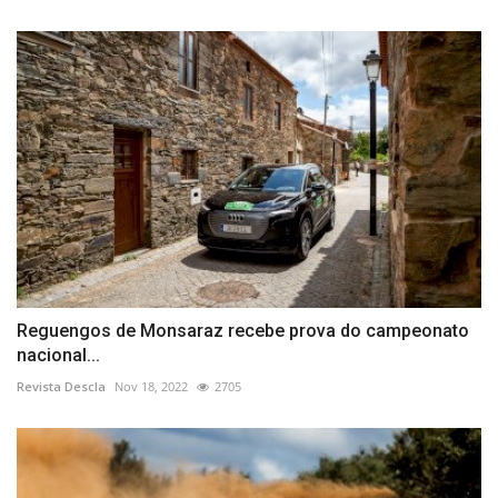
Reguengos de Monsaraz recebe prova do campeonato
nacional...
Revista Descla
Nov 18, 2022
2705