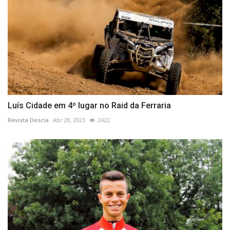
Luís Cidade em 4º lugar no Raid da Ferraria
Revista Descla
Abr 28, 2023
2422