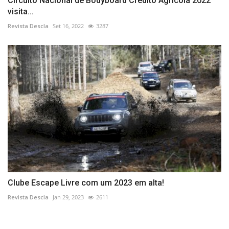
Circuito Nacional de Bodyboard Crédito Agrícola 2022
visita...
Revista Descla
Set 16, 2022
3287
Clube Escape Livre com um 2023 em alta!
Revista Descla
Jan 29, 2023
2611