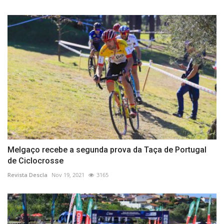
Melgaço recebe a segunda prova da Taça de Portugal
de Ciclocrosse
Revista Descla
Nov 19, 2021
3165