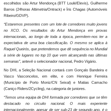
escolhidos são Artur Mendonça (BTT Loulé/Elevis), Guilherme
Barros (24horas Altimetria/Ontrack) e Íris Chagas (Automóveis
Ribeiro/GDVP).
“Estaremos presentes com um lote de corredores muito jovens
no XCO. Os resultados do Artur Mendonça em provas
internacionais, ao longo de toda a época, permitem-nos ter a
expectativa de uma boa classificação. O mesmo se aplica à
Raquel Queirós, que pretendemos que dê sequência no Mundial
à série de lugares no top 10 que vem alcançando nas últimas
semanas”
, antevê o selecionador nacional, Pedro Vigário.
No DHI, a Seleção Nacional contará com Gonçalo Bandeira e
Vasco Vasconcelos, em elite, e com Henrique Ferreira
(Município de Porto Moniz/CN Seixal) e Matias Camacho
(Caniço Riders/2Cycling), na categoria de juniores.
“Temos uma equipa de DHI formada por corredores que se têm
destacado no circuito nacional. O mais experiente
internacionalmente, apesar de ser sub-23 de segundo ano, é o