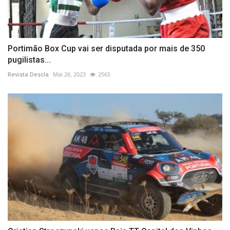
Portimão Box Cup vai ser disputada por mais de 350
pugilistas...
Revista Descla
Mai 26, 2023
2565