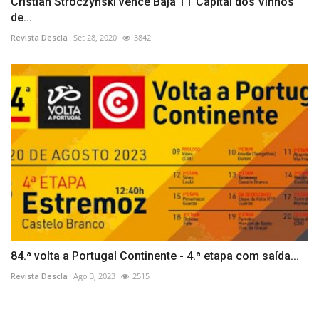
Cristian Stroczynski vence Baja TT Capital dos Vinhos
de...
Revista Descla
Set 28, 2020
3842
84.ª volta a Portugal Continente - 4.ª etapa com saída...
Revista Descla
Ago 3, 2023
2515