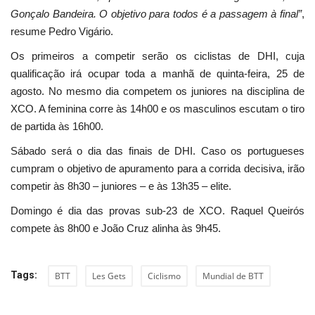
Gonçalo Bandeira. O objetivo para todos é a passagem à final”
,
resume Pedro Vigário.
Os primeiros a competir serão os ciclistas de DHI, cuja
qualificação irá ocupar toda a manhã de quinta-feira, 25 de
agosto. No mesmo dia competem os juniores na disciplina de
XCO. A feminina corre às 14h00 e os masculinos escutam o tiro
de partida às 16h00.
Sábado será o dia das finais de DHI. Caso os portugueses
cumpram o objetivo de apuramento para a corrida decisiva, irão
competir às 8h30 – juniores – e às 13h35 – elite.
Domingo é dia das provas sub-23 de XCO. Raquel Queirós
compete às 8h00 e João Cruz alinha às 9h45.
Tags:
BTT
Les Gets
Ciclismo
Mundial de BTT