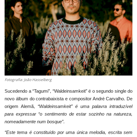
Estatuto Editorial
Saúde
Ficha técnica
Cultura
Lazer
Fotografia: João Hasselberg
Ambiente
Sucedendo a “Tagumi”, “Waldeinsamkeit” é o segundo single do
novo álbum do contrabaixista e compositor André Carvalho. De
origem Alemã,
“Waldeinsamkeit” é uma palavra intraduzível
para expressar “o sentimento de estar sozinho na natureza,
nomeadamente num bosque”
.
“Este tema é constituído por uma única melodia, escrita sem