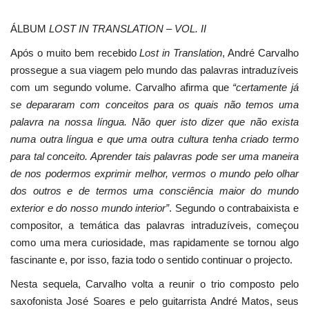
ÁLBUM
LOST IN TRANSLATION – VOL. II
Após o muito bem recebido
Lost in Translation
, André Carvalho
prossegue a sua viagem pelo mundo das palavras intraduzíveis
com um segundo volume. Carvalho afirma que
“certamente já
se depararam com conceitos para os quais não temos uma
palavra na nossa língua. Não quer isto dizer que não exista
numa outra língua e que uma outra cultura tenha criado termo
para tal conceito. Aprender tais palavras pode ser uma maneira
de nos podermos exprimir melhor, vermos o mundo pelo olhar
dos outros e de termos uma consciência maior do mundo
exterior e do nosso mundo interior”
. Segundo o contrabaixista e
compositor, a temática das palavras intraduzíveis, começou
como uma mera curiosidade, mas rapidamente se tornou algo
fascinante e, por isso, fazia todo o sentido continuar o projecto.
Nesta sequela, Carvalho volta a reunir o trio composto pelo
saxofonista José Soares e pelo guitarrista André Matos, seus