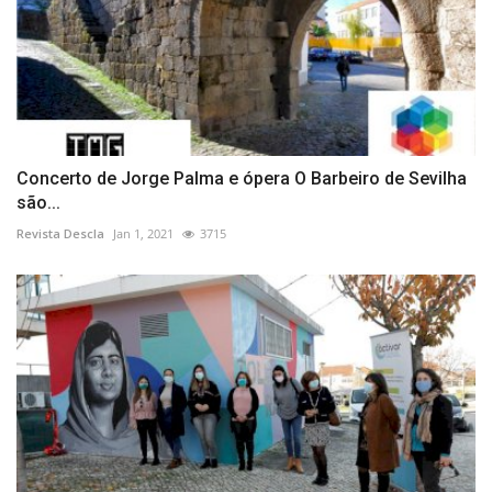
Concerto de Jorge Palma e ópera O Barbeiro de Sevilha
são...
Revista Descla
Jan 1, 2021
3715