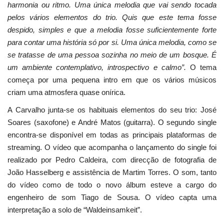
harmonia ou ritmo. Uma única melodia que vai sendo tocada
pelos vários elementos do trio. Quis que este tema fosse
despido, simples e que a melodia fosse suficientemente forte
para contar uma história só por si. Uma única melodia, como se
se tratasse de uma pessoa sozinha no meio de um bosque. É
um ambiente contemplativo, introspectivo e calmo”.
O tema
começa por uma pequena intro em que os vários músicos
criam uma atmosfera quase onírica.
A Carvalho junta-se os habituais elementos do seu trio: José
Soares (saxofone) e André Matos (guitarra). O segundo single
encontra-se disponível em todas as principais plataformas de
streaming. O vídeo que acompanha o lançamento do single foi
realizado por Pedro Caldeira, com direcção de fotografia de
João Hasselberg e assistência de Martim Torres. O som, tanto
do vídeo como de todo o novo álbum esteve a cargo do
engenheiro de som Tiago de Sousa. O vídeo capta uma
interpretação a solo de “Waldeinsamkeit”.