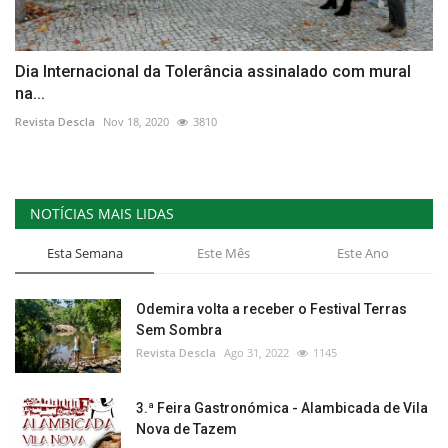
Dia Internacional da Tolerância assinalado com mural
na...
Revista Descla
Nov 18, 2020
3810
NOTÍCIAS MAIS LIDAS
Esta Semana
Este Mês
Este Ano
Odemira volta a receber o Festival Terras
Sem Sombra
Revista Descla
Ago 31, 2022
1145
3.ª Feira Gastronómica - Alambicada de Vila
Nova de Tazem