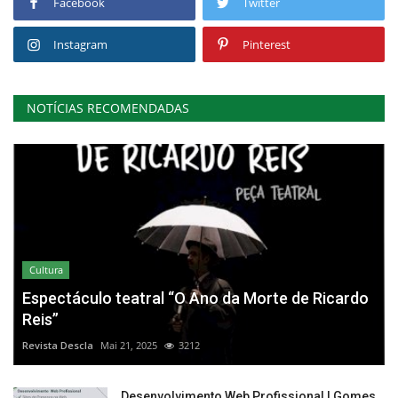
Facebook
Twitter
Instagram
Pinterest
NOTÍCIAS RECOMENDADAS
Cultura
Espectáculo teatral “O Ano da Morte de Ricardo
Reis”
Revista Descla
Mai 21, 2025
3212
Desenvolvimento Web Profissional | Gomes