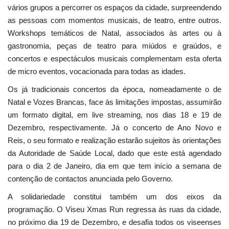
vários grupos a percorrer os espaços da cidade, surpreendendo
as pessoas com momentos musicais, de teatro, entre outros.
Workshops temáticos de Natal, associados às artes ou à
gastronomia, peças de teatro para miúdos e graúdos, e
concertos e espectáculos musicais complementam esta oferta
de micro eventos, vocacionada para todas as idades.
Os já tradicionais concertos da época, nomeadamente o de
Natal e Vozes Brancas, face às limitações impostas, assumirão
um formato digital, em live streaming, nos dias 18 e 19 de
Dezembro, respectivamente. Já o concerto de Ano Novo e
Reis, o seu formato e realização estarão sujeitos às orientações
da Autoridade de Saúde Local, dado que este está agendado
para o dia 2 de Janeiro, dia em que tem início a semana de
contenção de contactos anunciada pelo Governo.
A solidariedade constitui também um dos eixos da
programação. O Viseu Xmas Run regressa às ruas da cidade,
no próximo dia 19 de Dezembro, e desafia todos os viseenses