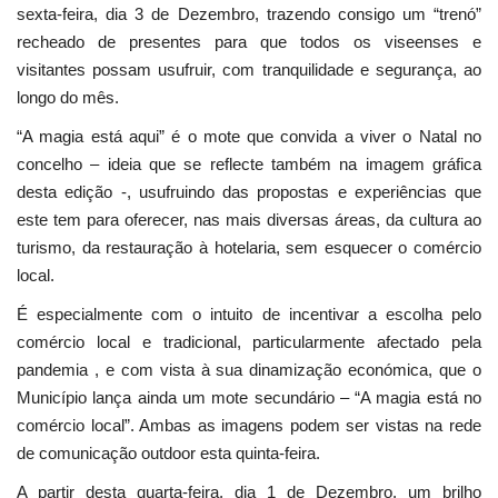
sexta-feira, dia 3 de Dezembro, trazendo consigo um “trenó”
recheado de presentes para que todos os viseenses e
visitantes possam usufruir, com tranquilidade e segurança, ao
longo do mês.
“A magia está aqui” é o mote que convida a viver o Natal no
concelho – ideia que se reflecte também na imagem gráfica
desta edição -, usufruindo das propostas e experiências que
este tem para oferecer, nas mais diversas áreas, da cultura ao
turismo, da restauração à hotelaria, sem esquecer o comércio
local.
É especialmente com o intuito de incentivar a escolha pelo
comércio local e tradicional, particularmente afectado pela
pandemia , e com vista à sua dinamização económica, que o
Município lança ainda um mote secundário – “A magia está no
comércio local”. Ambas as imagens podem ser vistas na rede
de comunicação outdoor esta quinta-feira.
A partir desta quarta-feira, dia 1 de Dezembro, um brilho