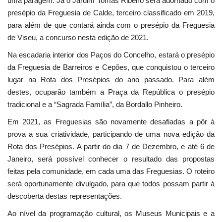
uma paragem. Já o Jardim Tomás Ribeiro será adornado com o
presépio da Freguesia de Calde, terceiro classificado em 2019,
para além de que contará ainda com o presépio da Freguesia
de Viseu, a concurso nesta edição de 2021.
Na escadaria interior dos Paços do Concelho, estará o presépio
da Freguesia de Barreiros e Cepões, que conquistou o terceiro
lugar na Rota dos Presépios do ano passado. Para além
destes, ocuparão também a Praça da República o presépio
tradicional e a “Sagrada Família”, da Bordallo Pinheiro.
Em 2021, as Freguesias são novamente desafiadas a pôr à
prova a sua criatividade, participando de uma nova edição da
Rota dos Presépios. A partir do dia 7 de Dezembro, e até 6 de
Janeiro, será possível conhecer o resultado das propostas
feitas pela comunidade, em cada uma das Freguesias. O roteiro
será oportunamente divulgado, para que todos possam partir à
descoberta destas representações.
Ao nível da programação cultural, os Museus Municipais e a