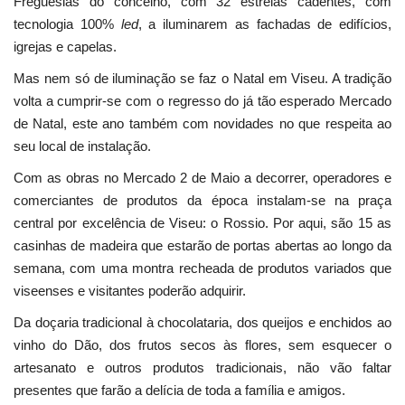
Freguesias do concelho, com 32 estrelas cadentes, com
tecnologia 100%
led
, a iluminarem as fachadas de edifícios,
igrejas e capelas.
Mas nem só de iluminação se faz o Natal em Viseu. A tradição
volta a cumprir-se com o regresso do já tão esperado Mercado
de Natal, este ano também com novidades no que respeita ao
seu local de instalação.
Com as obras no Mercado 2 de Maio a decorrer, operadores e
comerciantes de produtos da época instalam-se na praça
central por excelência de Viseu: o Rossio. Por aqui, são 15 as
casinhas de madeira que estarão de portas abertas ao longo da
semana, com uma montra recheada de produtos variados que
viseenses e visitantes poderão adquirir.
Da doçaria tradicional à chocolataria, dos queijos e enchidos ao
vinho do Dão, dos frutos secos às flores, sem esquecer o
artesanato e outros produtos tradicionais, não vão faltar
presentes que farão a delícia de toda a família e amigos.