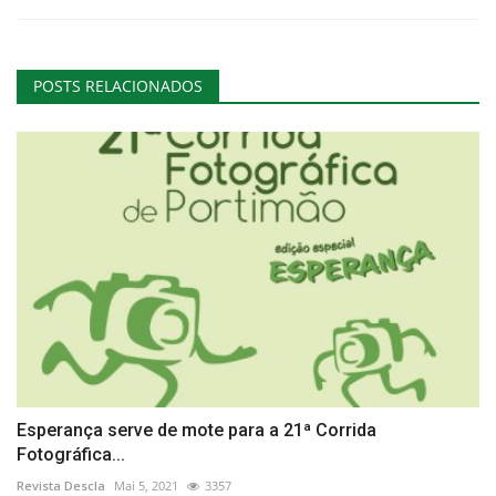
POSTS RELACIONADOS
Esperança serve de mote para a 21ª Corrida
Fotográfica...
Revista Descla
Mai 5, 2021
3357