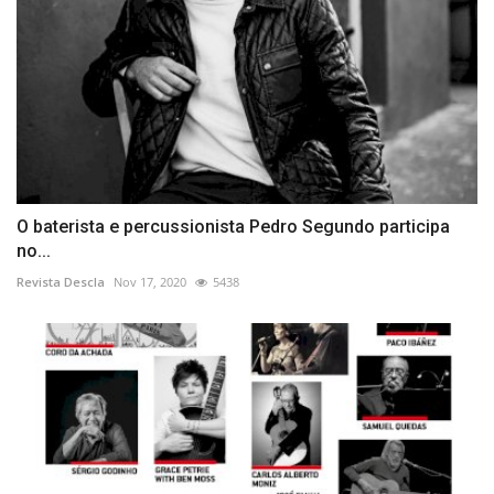
O baterista e percussionista Pedro Segundo participa
no...
Revista Descla
Nov 17, 2020
5438