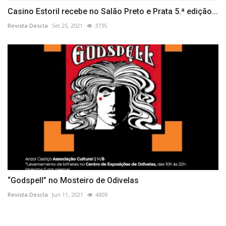
Casino Estoril recebe no Salão Preto e Prata 5.ª edição...
Revista Descla
Set 25, 2021
3735
“Godspell” no Mosteiro de Odivelas
Revista Descla
Jun 11, 2021
4809