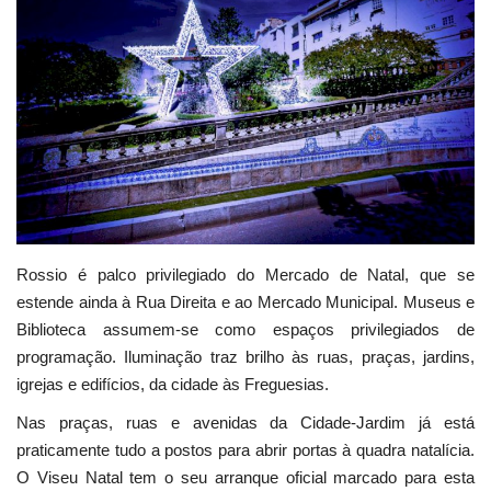
Estatuto Editorial
Saúde
Ficha técnica
Cultura
Lazer
Rossio é palco privilegiado do Mercado de Natal, que se
estende ainda à Rua Direita e ao Mercado Municipal. Museus e
Ambiente
Biblioteca assumem-se como espaços privilegiados de
programação. Iluminação traz brilho às ruas, praças, jardins,
igrejas e edifícios, da cidade às Freguesias.
Nas praças, ruas e avenidas da Cidade-Jardim já está
praticamente tudo a postos para abrir portas à quadra natalícia.
O Viseu Natal tem o seu arranque oficial marcado para esta