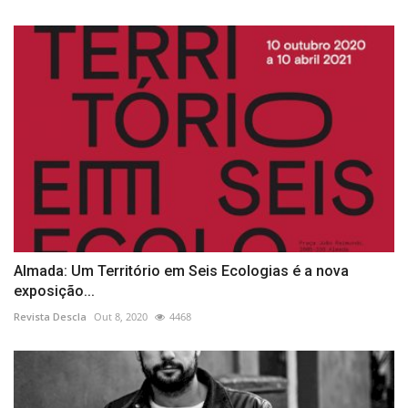
Almada: Um Território em Seis Ecologias é a nova
exposição...
Revista Descla
Out 8, 2020
4468