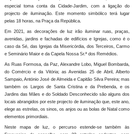
especial toma conta da Cidade-Jardim, com a ligação do
projecto de iluminação. Este momento simbólico terá lugar
pelas 18 horas, na Praça da República.
Em 2021, as decorações de luz irão iluminar ruas, praças,
avenidas, jardins e fachadas de edifícios e Igrejas, como é o
caso da Sé, das Igrejas da Misericórdia, dos Terceiros, Carmo
e Seminário Maior e da Capela Nossa Sr.ª dos Remédios.
As Ruas Formosa, da Paz, Alexandre Lobo, Miguel Bombarda,
do Comércio e da Vitória; as Avenidas 25 de Abril, Alberto
Sampaio, António José de Almeida e Capitão Silva Pereira; mas
também os Largos de Santa Cristina e da Prebenda, e os
Jardins das Mães e do Soldado Desconhecido são alguns dos
locais abrangidos por este projecto de iluminação que, este ano,
elege as estrelas, os sinos, os anjos ou as bolas de Natal como
elementos primordiais.
Neste mapa de luz, o percurso estende-se também às