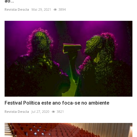
ao...
Revista Descla
Mai 29, 2021
3894
Festival Política este ano foca-se no ambiente
Revista Descla
Jul 27, 2020
3821