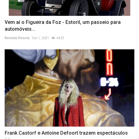
Vem aí o Figueira da Foz - Estoril, um passeio para
automóveis...
Revista Descla
Set 1, 2021
4433
Frank Castorf e Antoine Defoort trazem espectáculos