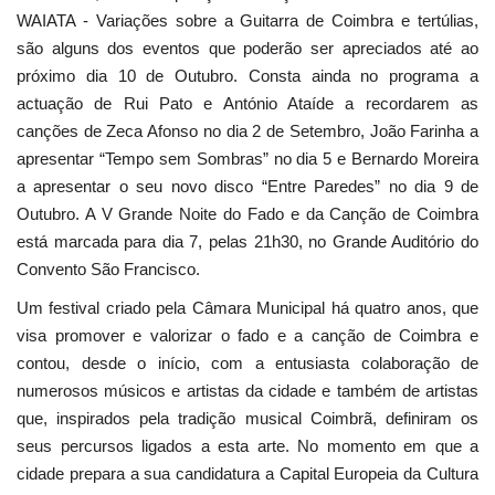
WAIATA - Variações sobre a Guitarra de Coimbra e tertúlias,
são alguns dos eventos que poderão ser apreciados até ao
próximo dia 10 de Outubro. Consta ainda no programa a
actuação de Rui Pato e António Ataíde a recordarem as
canções de Zeca Afonso no dia 2 de Setembro, João Farinha a
apresentar “Tempo sem Sombras” no dia 5 e Bernardo Moreira
a apresentar o seu novo disco “Entre Paredes” no dia 9 de
Outubro. A V Grande Noite do Fado e da Canção de Coimbra
está marcada para dia 7, pelas 21h30, no Grande Auditório do
Convento São Francisco.
Um festival criado pela Câmara Municipal há quatro anos, que
visa promover e valorizar o fado e a canção de Coimbra e
contou, desde o início, com a entusiasta colaboração de
numerosos músicos e artistas da cidade e também de artistas
que, inspirados pela tradição musical Coimbrã, definiram os
seus percursos ligados a esta arte. No momento em que a
cidade prepara a sua candidatura a Capital Europeia da Cultura