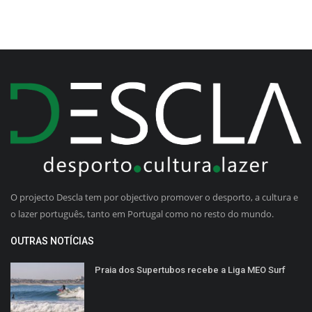
O projecto Descla tem por objectivo promover o desporto, a cultura e
o lazer português, tanto em Portugal como no resto do mundo.
OUTRAS NOTÍCIAS
Praia dos Supertubos recebe a Liga MEO Surf