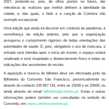
2027, pretende-se, pois, de olhos postos no futuro, dar
relevância às matrizes que melhor definem a identidade da
cidade, e, das quais, o fado e a canção de Coimbra são
exemplo excepcional.
Uma edição que ainda irá decorrer em contexto de pandemia, à
semelhança da edição anterior, pelo que a organização
assegurou o cumprimento rigoroso de todas orientações das
autoridades de saúde. É, pois, obrigatório o uso de máscara, a
entrada será interdita após o início do evento, o espaço estará
sinalizado e será respeitado o distanciamento físico e todas as
indicações dos assistentes do recinto.
A aquisição e reserva de bilhetes deve ser efectuada junto da
Bilheteira do Convento São Francisco, presencialmente ou
através do contacto 239 857 191, entre as 15h00 e as 20h00, ou
ainda através do email
bilheteira@coimbra.pt
. Estas e outras
informações podem também ser consultadas no website do
Convento, em
www.coimbraconvento.pt
.