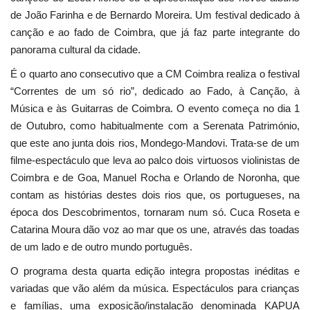
de João Farinha e de Bernardo Moreira. Um festival dedicado à
canção e ao fado de Coimbra, que já faz parte integrante do
panorama cultural da cidade.
É o quarto ano consecutivo que a CM Coimbra realiza o festival
“Correntes de um só rio”, dedicado ao Fado, à Canção, à
Música e às Guitarras de Coimbra. O evento começa no dia 1
de Outubro, como habitualmente com a Serenata Património,
que este ano junta dois rios, Mondego-Mandovi. Trata-se de um
filme-espectáculo que leva ao palco dois virtuosos violinistas de
Coimbra e de Goa, Manuel Rocha e Orlando de Noronha, que
contam as histórias destes dois rios que, os portugueses, na
época dos Descobrimentos, tornaram num só. Cuca Roseta e
Catarina Moura dão voz ao mar que os une, através das toadas
de um lado e de outro mundo português.
O programa desta quarta edição integra propostas inéditas e
variadas que vão além da música. Espectáculos para crianças
e famílias, uma exposição/instalação denominada KAPUA