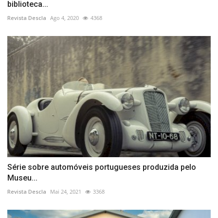
biblioteca...
Revista Descla
Ago 4, 2020
4368
Série sobre automóveis portugueses produzida pelo
Museu...
Revista Descla
Mai 24, 2021
3368