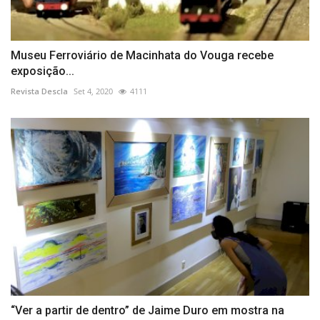
Museu Ferroviário de Macinhata do Vouga recebe
exposição...
Revista Descla
Set 4, 2020
4111
“Ver a partir de dentro” de Jaime Duro em mostra na