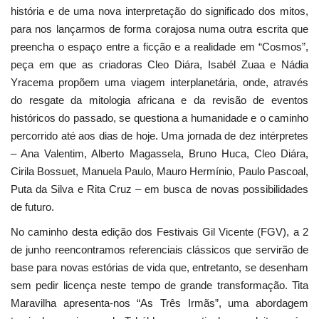
história e de uma nova interpretação do significado dos mitos,
para nos lançarmos de forma corajosa numa outra escrita que
preencha o espaço entre a ficção e a realidade em “Cosmos”,
peça em que as criadoras Cleo Diára, Isabél Zuaa e Nádia
Yracema propõem uma viagem interplanetária, onde, através
do resgate da mitologia africana e da revisão de eventos
históricos do passado, se questiona a humanidade e o caminho
percorrido até aos dias de hoje. Uma jornada de dez intérpretes
– Ana Valentim, Alberto Magassela, Bruno Huca, Cleo Diára,
Cirila Bossuet, Manuela Paulo, Mauro Hermínio, Paulo Pascoal,
Puta da Silva e Rita Cruz – em busca de novas possibilidades
de futuro.
No caminho desta edição dos Festivais Gil Vicente (FGV), a 2
de junho reencontramos referenciais clássicos que servirão de
base para novas estórias de vida que, entretanto, se desenham
sem pedir licença neste tempo de grande transformação. Tita
Maravilha apresenta-nos “As Três Irmãs”, uma abordagem