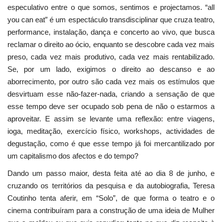
especulativo entre o que somos, sentimos e projectamos. “all
you can eat” é um espectáculo transdisciplinar que cruza teatro,
performance, instalação, dança e concerto ao vivo, que busca
reclamar o direito ao ócio, enquanto se descobre cada vez mais
preso, cada vez mais produtivo, cada vez mais rentabilizado.
Se, por um lado, exigimos o direito ao descanso e ao
aborrecimento, por outro são cada vez mais os estímulos que
desvirtuam esse não-fazer-nada, criando a sensação de que
esse tempo deve ser ocupado sob pena de não o estarmos a
aproveitar. E assim se levante uma reflexão: entre viagens,
ioga, meditação, exercício físico, workshops, actividades de
degustação, como é que esse tempo já foi mercantilizado por
um capitalismo dos afectos e do tempo?
Dando um passo maior, desta feita até ao dia 8 de junho, e
cruzando os territórios da pesquisa e da autobiografia, Teresa
Coutinho tenta aferir, em “Solo”, de que forma o teatro e o
cinema contribuíram para a construção de uma ideia de Mulher