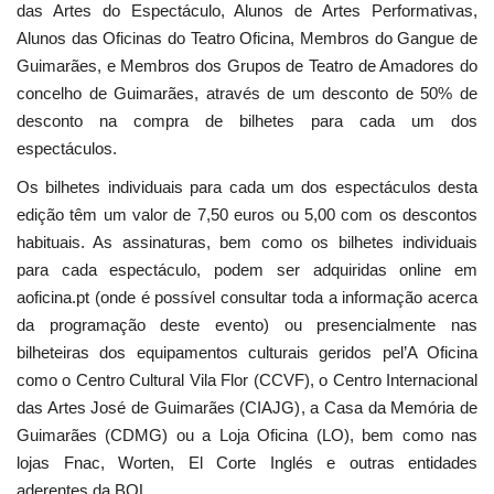
das Artes do Espectáculo, Alunos de Artes Performativas,
Alunos das Oficinas do Teatro Oficina, Membros do Gangue de
Guimarães, e Membros dos Grupos de Teatro de Amadores do
concelho de Guimarães, através de um desconto de 50% de
desconto na compra de bilhetes para cada um dos
espectáculos.
Os bilhetes individuais para cada um dos espectáculos desta
edição têm um valor de 7,50 euros ou 5,00 com os descontos
habituais. As assinaturas, bem como os bilhetes individuais
para cada espectáculo, podem ser adquiridas online em
aoficina.pt (onde é possível consultar toda a informação acerca
da programação deste evento) ou presencialmente nas
bilheteiras dos equipamentos culturais geridos pel’A Oficina
como o Centro Cultural Vila Flor (CCVF), o Centro Internacional
das Artes José de Guimarães (CIAJG), a Casa da Memória de
Guimarães (CDMG) ou a Loja Oficina (LO), bem como nas
lojas Fnac, Worten, El Corte Inglés e outras entidades
aderentes da BOL.