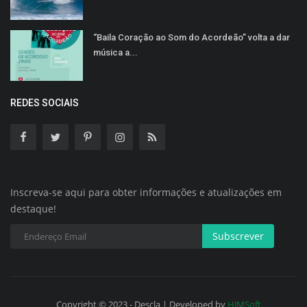
“Baila Coração ao Som do Acordeão” volta a dar
música a...
REDES SOCIAIS
Inscreva-se aqui para obter informações e atualizações em
destaque!
Subscrever
Copyright © 2023 - Descla | Developed by
HJMSoft