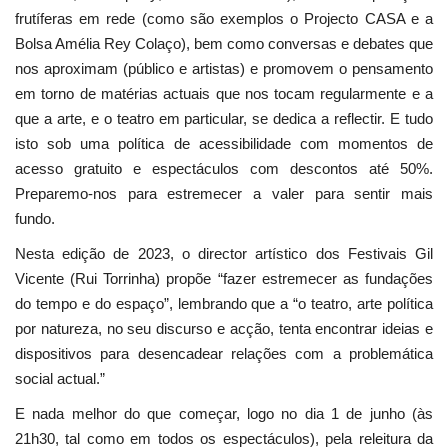
frutíferas em rede (como são exemplos o Projecto CASA e a
Bolsa Amélia Rey Colaço), bem como conversas e debates que
nos aproximam (público e artistas) e promovem o pensamento
em torno de matérias actuais que nos tocam regularmente e a
que a arte, e o teatro em particular, se dedica a reflectir. E tudo
isto sob uma política de acessibilidade com momentos de
acesso gratuito e espectáculos com descontos até 50%.
Preparemo-nos para estremecer a valer para sentir mais
fundo.
Nesta edição de 2023, o director artístico dos Festivais Gil
Vicente (Rui Torrinha) propõe “fazer estremecer as fundações
do tempo e do espaço”, lembrando que a “o teatro, arte política
por natureza, no seu discurso e acção, tenta encontrar ideias e
dispositivos para desencadear relações com a problemática
social actual.”
E nada melhor do que começar, logo no dia 1 de junho (às
21h30, tal como em todos os espectáculos), pela releitura da