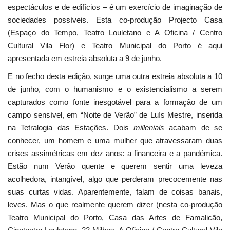
espectáculos e de edifícios – é um exercício de imaginação de
sociedades possíveis. Esta co-produção Projecto Casa
(Espaço do Tempo, Teatro Louletano e A Oficina / Centro
Cultural Vila Flor) e Teatro Municipal do Porto é aqui
apresentada em estreia absoluta a 9 de junho.
E no fecho desta edição, surge uma outra estreia absoluta a 10
de junho, com o humanismo e o existencialismo a serem
capturados como fonte inesgotável para a formação de um
campo sensível, em “Noite de Verão” de Luís Mestre, inserida
na Tetralogia das Estações. Dois
millenials
acabam de se
conhecer, um homem e uma mulher que atravessaram duas
crises assimétricas em dez anos: a financeira e a pandémica.
Estão num Verão quente e querem sentir uma leveza
acolhedora, intangível, algo que perderam precocemente nas
suas curtas vidas. Aparentemente, falam de coisas banais,
leves. Mas o que realmente querem dizer (nesta co-produção
Teatro Municipal do Porto, Casa das Artes de Famalicão,