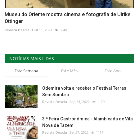
Museu do Oriente mostra cinema e fotografia de Ulrike
Ottinger
Revista Descla
Out 11, 2021
3649
NOTÍCIAS MAIS LIDAS
Esta Semana
Este Mês
Este Ano
Odemira volta a receber o Festival Terras
Sem Sombra
Revista Descla
Ago 31, 2022
1129
3.ª Feira Gastronómica - Alambicada de Vila
Nova de Tazem
Revista Descla
Set 27, 2022
1117