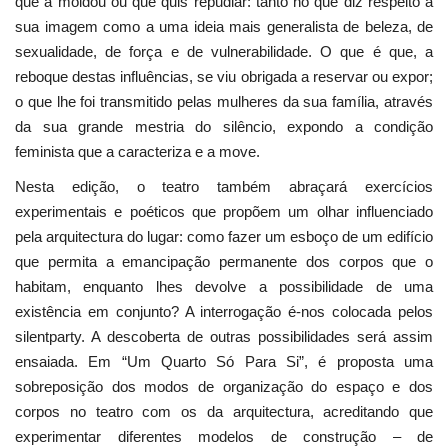
que a moldou ou que quis repudiar: tanto no que diz respeito à
sua imagem como a uma ideia mais generalista de beleza, de
sexualidade, de força e de vulnerabilidade. O que é que, a
reboque destas influências, se viu obrigada a reservar ou expor;
o que lhe foi transmitido pelas mulheres da sua família, através
da sua grande mestria do silêncio, expondo a condição
feminista que a caracteriza e a move.
Nesta edição, o teatro também abraçará exercícios
experimentais e poéticos que propõem um olhar influenciado
pela arquitectura do lugar: como fazer um esboço de um edifício
que permita a emancipação permanente dos corpos que o
habitam, enquanto lhes devolve a possibilidade de uma
existência em conjunto? A interrogação é-nos colocada pelos
silentparty. A descoberta de outras possibilidades será assim
ensaiada. Em “Um Quarto Só Para Si”, é proposta uma
sobreposição dos modos de organização do espaço e dos
corpos no teatro com os da arquitectura, acreditando que
experimentar diferentes modelos de construção – de