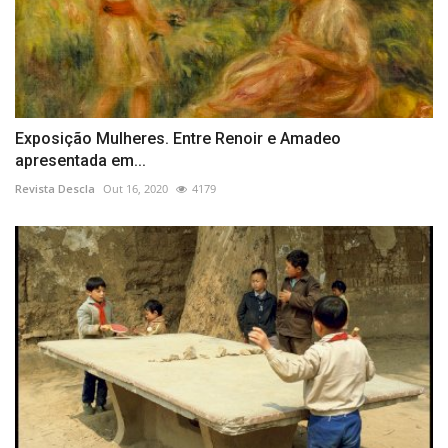
Exposição Mulheres. Entre Renoir e Amadeo
apresentada em...
Revista Descla
Out 16, 2020
4179