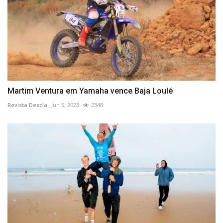
Martim Ventura em Yamaha vence Baja Loulé
Revista Descla
Jun 5, 2023
2348