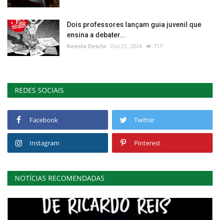
Dois professores lançam guia juvenil que
ensina a debater...
Revista Descla
Out 21, 2024
717
REDES SOCIAIS
Facebook
Twitter
Instagram
Pinterest
NOTÍCIAS RECOMENDADAS