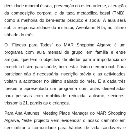
densidade mineral óssea, prevenção da osteo-arterite, alteração
da composição corporal e da taxa metabólica basal (TMB),
como a melhoria do bem-estar psíquico e social. A aula será
sob a responsabilidade do instrutor, Averikson Rita, no último
sábado do mês.
O “Fitness para Todos” do MAR Shopping Algarve é um
programa com aula mensal de grupo, em família e entre
amigos, que tem o objectivo de alertar para a importância do
exercício físico para saúde, bem-estar físico e emocional. Para
participar não é necessária inscrição prévia e as actividades
voltam a acontecer no último sábado do mês. E a cada três
meses é apresentado um programa com aulas desenhadas
para pessoas com mobilidade reduzida, autismo, seniores,
trissomia 21, paralisias e crianças.
Para Ana Antunes, Meeting Place Manager do MAR Shopping
Algarve, “este projecto vem evidenciar o nosso caminho em
sensibilizar a comunidade para hábitos de vida saudáveis e