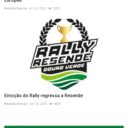
Europeu
Revista Descla
Jul 26, 2023
2093
Emoção do Rally regressa a Resende
Revista Descla
Set 18, 2020
4689