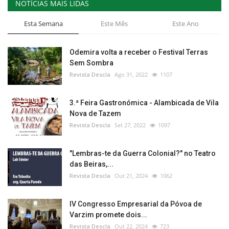
NOTÍCIAS MAIS LIDAS
Esta Semana
Este Mês
Este Ano
Odemira volta a receber o Festival Terras
Sem Sombra
Revista Descla
Ago 31, 2022
1107
3.ª Feira Gastronómica - Alambicada de Vila
Nova de Tazem
Revista Descla
Set 27, 2022
1097
"Lembras-te da Guerra Colonial?" no Teatro
das Beiras,...
Revista Descla
Out 21, 2024
1062
IV Congresso Empresarial da Póvoa de
Varzim promete dois...
Revista Descla
Out 22, 2024
723