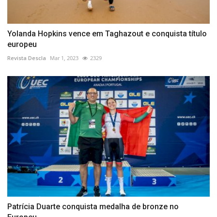
Yolanda Hopkins vence em Taghazout e conquista título
europeu
Revista Descla
Mar 1, 2023
2329
Patrícia Duarte conquista medalha de bronze no