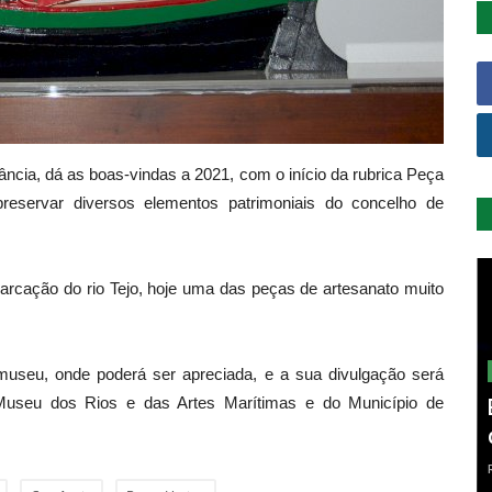
cia, dá as boas-vindas a 2021, com o início da rubrica Peça
reservar diversos elementos patrimoniais do concelho de
barcação do rio Tejo, hoje uma das peças de artesanato muito
seu, onde poderá ser apreciada, e a sua divulgação será
Museu dos Rios e das Artes Marítimas e do Município de