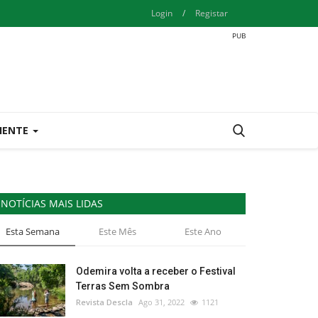
Login
/
Registar
IENTE
NOTÍCIAS MAIS LIDAS
Esta Semana
Este Mês
Este Ano
Odemira volta a receber o Festival
Terras Sem Sombra
Revista Descla
Ago 31, 2022
1121