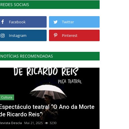
REDES SOCIAIS
Facebook
Twitter
Instagram
Pinterest
NOTÍCIAS RECOMENDADAS
Cultura
Espectáculo teatral “O Ano da Morte
de Ricardo Reis”
Revista Descla
Mai 21, 2025
3230