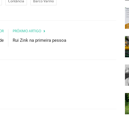
Contância
Barco Varino
OR
PRÓXIMO ARTIGO
de
Rui Zink na primeira pessoa