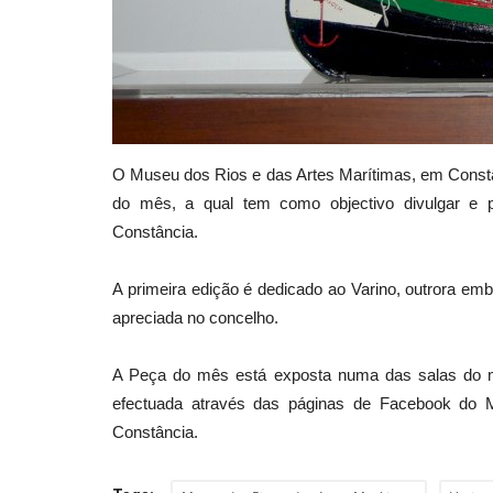
O Museu dos Rios e das Artes Marítimas, em Constân
do mês, a qual tem como objectivo divulgar e p
Constância.
A primeira edição é dedicado ao Varino, outrora em
apreciada no concelho.
A Peça do mês está exposta numa das salas do mu
efectuada através das páginas de Facebook do 
Constância.