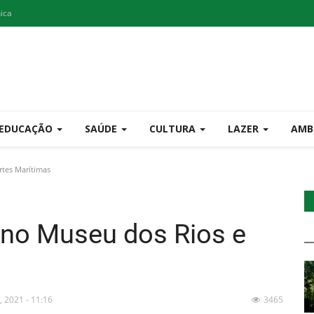
nica
EDUCAÇÃO
SAÚDE
CULTURA
LAZER
AMB
tes Marítimas
 no Museu dos Rios e
, 2021 - 11:16
3465