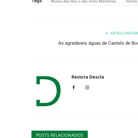
Tags:
Museu dos Rios e das Artes Marítimas
Varino
ARTIGO ANTERI
As agradáveis águas de Castelo de Bo
Revista Descla
POSTS RELACIONADOS