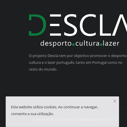
O projecto Descla tem por objectivo promover o desporto,
cultura e o lazer português, tanto em Portugal como no
resto do mundo.
Este website utiliza cookies. Ao continuar a navegar,
consente a sua utilização.
Copyright © 2023 - Descla | Developed by
HJMSoft