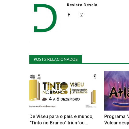
Revista Descla
POSTS RELACIONADOS
De Viseu para o país e mundo,
Programa "
“Tinto no Branco” triunfou...
Vulcanoespe