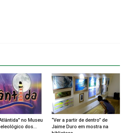
Atlântida" no Museu
“Ver a partir de dentro” de
leológico dos...
Jaime Duro em mostra na