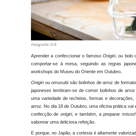
Fotografia: D.R.
Aprender a confeccionar o famoso
Onigiri
, ou bolo
comportar-se à mesa, seguindo as regras japon
workshops do Museu do Oriente em Outubro.
Onigiri
ou
omusubi
são bolinhos de arroz de formato
japoneses lembram-se de comer bolinhos de arroz
uma variedade de recheios, formas e decorações,
arroz. No dia 18 de Outubro, uma oficina prática vai
confecção de
onigiri
, e também, a preparar
misosh
saborear uma deliciosa refeição.
E porque, no Japão, a cortesia é altamente valoriza