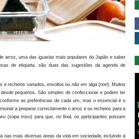
 de arroz, uma das iguarias mais populares do Japão e saber
esas de etiqueta, são duas das sugestões da agenda de
s e recheios variados, envoltos ou não em alga (
nori
). Muitos
 desde pequenos. São simples de confeccionar e podem ter
 conforme as preferências de cada um, mas o essencial é o
 ensinar a preparar correctamente o arroz e os recheios para a
iru
(sopa miso) para que, no final, os participantes possam
da nas mais diversas áreas da vida em sociedade, incluindo à