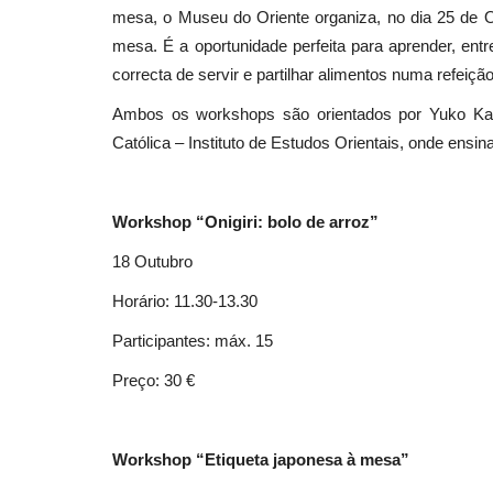
mesa, o Museu do Oriente organiza, no dia 25 de 
mesa. É a oportunidade perfeita para aprender, ent
correcta de servir e partilhar alimentos numa refeiçã
Ambos os workshops são orientados por Yuko Kas
Católica – Instituto de Estudos Orientais, onde ensin
Workshop “Onigiri: bolo de arroz”
18 Outubro
Horário: 11.30-13.30
Participantes: máx. 15
Preço: 30 €
Workshop “Etiqueta japonesa à mesa”