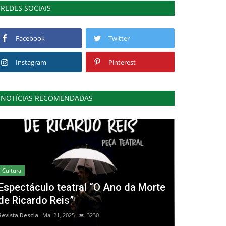
REDES SOCIAIS
Facebook
Twitter
Instagram
Pinterest
NOTÍCIAS RECOMENDADAS
Cultura
Espectáculo teatral “O Ano da Morte
de Ricardo Reis”
Revista Descla
Mai 21, 2025
3230