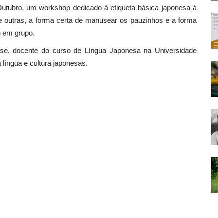
Outubro, um workshop dedicado à etiqueta básica japonesa à
re outras, a forma certa de manusear os pauzinhos e a forma
o em grupo.
e, docente do curso de Língua Japonesa na Universidade
a língua e cultura japonesas.