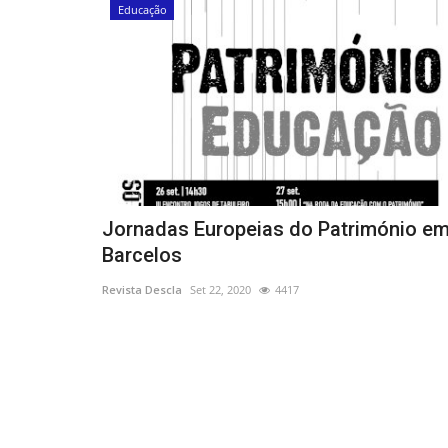
Educação
Jornadas Europeias do Património e
Barcelos
Revista Descla
Set 22, 2020
4417