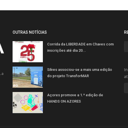
OUTRAS NOTÍCIAS
R
Corrida da LIBERDADE em Chaves com
inscrições até dia 20...
In
Silves associou-se a mais uma edição
 a
do projeto TransforMAR
a
Açores promove a 1.ª edição de
HANDS ON AZORES