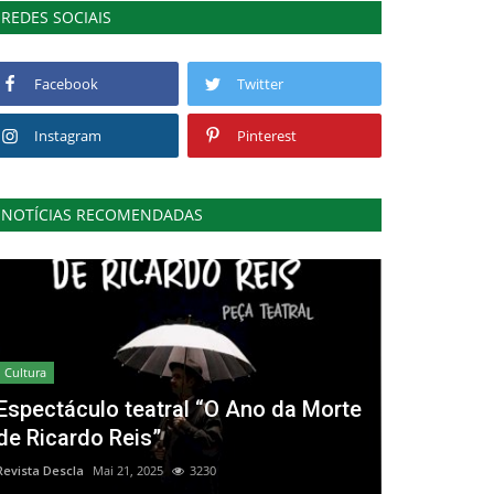
REDES SOCIAIS
Facebook
Twitter
Instagram
Pinterest
NOTÍCIAS RECOMENDADAS
Cultura
Espectáculo teatral “O Ano da Morte
de Ricardo Reis”
Revista Descla
Mai 21, 2025
3230