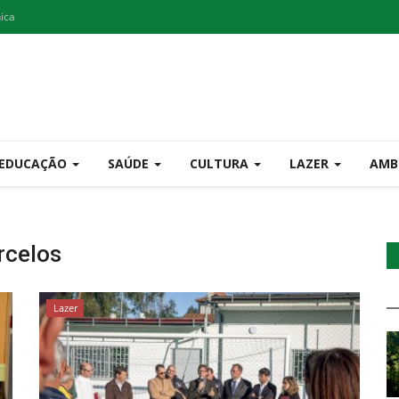
nica
EDUCAÇÃO
SAÚDE
CULTURA
LAZER
AMB
rcelos
Lazer