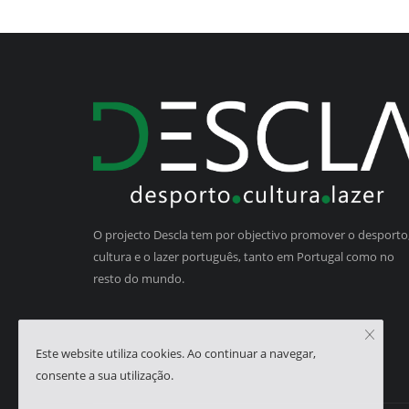
O projecto Descla tem por objectivo promover o desporto,
cultura e o lazer português, tanto em Portugal como no
resto do mundo.
Este website utiliza cookies. Ao continuar a navegar,
consente a sua utilização.