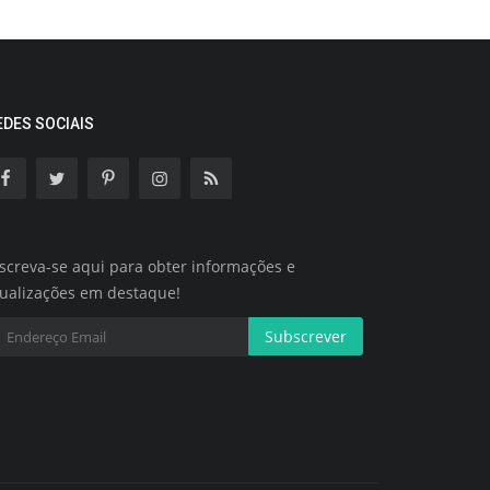
EDES SOCIAIS
screva-se aqui para obter informações e
tualizações em destaque!
Subscrever