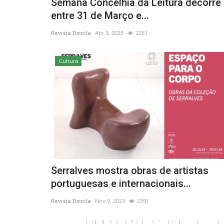
Semana Concelhia da Leitura decorre
entre 31 de Março e...
Revista Descla
Abr 3, 2025
2261
Cultura
Serralves mostra obras de artistas
portuguesas e internacionais...
Revista Descla
Nov 9, 2023
2391