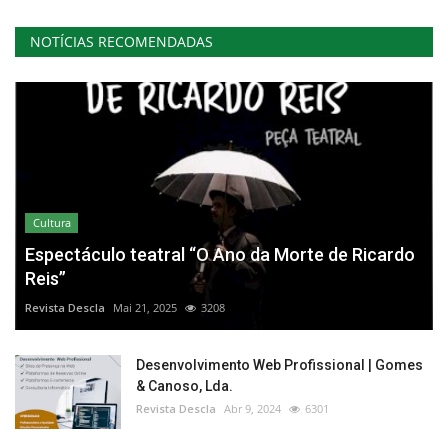
NOTÍCIAS RECOMENDADAS
Cultura
Espectáculo teatral “O Ano da Morte de Ricardo
Reis”
Revista Descla
Mai 21, 2025
3208
Desenvolvimento Web Profissional | Gomes
& Canoso, Lda.
Revista Descla
Abr 9, 2024
6301