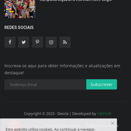
REDES SOCIAIS
Inscreva-se aqui para obter informações e atualizações em
destaque!
Subscrever
Copyright © 2023 - Descla | Developed by
HJMSoft
Termos e Condições
Política de Cookies
Este website utiliza cookies. Ao continuar a navegar,