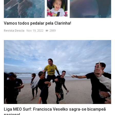
Vamos todos pedalar pela Clarinha!
Revista Descla
Nov 19, 2022
2889
Liga MEO Surf: Francisca Veselko sagra-se bicampeã
nacional...