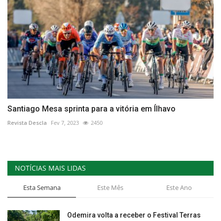
Santiago Mesa sprinta para a vitória em Ílhavo
Revista Descla
Fev 7, 2023
2450
NOTÍCIAS MAIS LIDAS
Esta Semana
Este Mês
Este Ano
Odemira volta a receber o Festival Terras