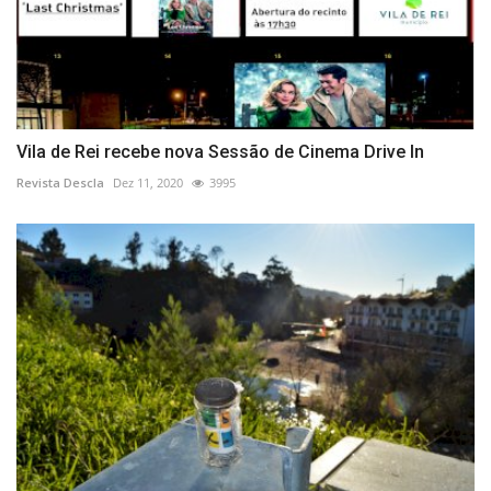
Vila de Rei recebe nova Sessão de Cinema Drive In
Revista Descla
Dez 11, 2020
3995