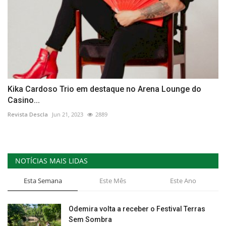
Kika Cardoso Trio em destaque no Arena Lounge do
Casino...
Revista Descla
Jun 21, 2023
2889
NOTÍCIAS MAIS LIDAS
Esta Semana
Este Mês
Este Ano
Odemira volta a receber o Festival Terras
Sem Sombra