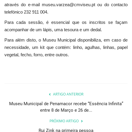
através do e-mail museu.varzea@cmviseu.pt ou do contacto
telefónico 232 911 004.
Para cada sessão, é essencial que os inscritos se façam
acompanhar de um lápis, uma tesoura e um dedal.
Para além disto, o Museu Municipal disponibiliza, em caso de
necessidade, um kit que contém: linho, agulhas, linhas, papel
vegetal, fecho, forro, entre outros.
ARTIGO ANTERIOR
Museu Municipal de Penamacor recebe “Essência Infinita”
entre 8 de Março e 26 de...
PRÓXIMO ARTIGO
Rui Zink na primeira pessoa