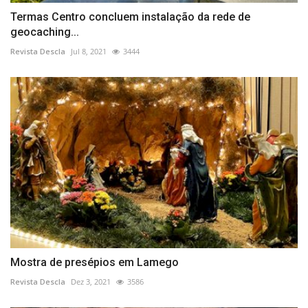
Termas Centro concluem instalação da rede de
geocaching...
Revista Descla
Jul 8, 2021
3444
Mostra de presépios em Lamego
Revista Descla
Dez 3, 2021
3586