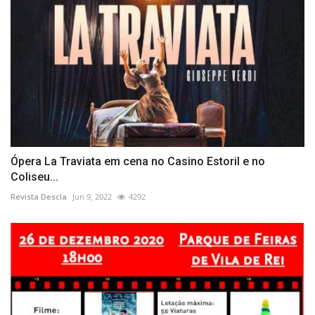
Ópera La Traviata em cena no Casino Estoril e no
Coliseu...
Revista Descla
Jun 9, 2022
4292