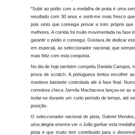
“Subir ao pódio com a medalha de prata é uma sens
resultado com 30 anos e senti-me mais fresco que n
pois sinto que consegui provar a mim próprio que 
melhores. A corrida foi muito movimentada na fase in
garantir o pódio e consegui. Gostava de dedicar es
em especial, ao seleccionador nacional, que sempr
mais feliz com esta conquista.
No dia de hoje também competiu Daniela Campos, m
prova de scratch. A portuguesa tentou escolher as
manteve bastante controlada até à fase final. Num
corredora checa Jarmila Machacova lançou-se ao a
isolar-se durante um curto período de tempo, até se
posição.
O seleccionador nacional de pista, Gabriel Mendes,
uma alegria enorme ver o João ganhar esta medalha
pista e que muito tem contribuído para o desenvo