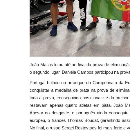
João Matias lutou até ao final da prova de elimina
o segundo lugar. Daniela Campos participou na prova
Portugal brilhou no arranque do Campeonato da E
conquistar a medalha de prata na prova de elimin
toda a prova, conseguindo posicionar-se da melho
restavam apenas quatro atletas em pista, João Mat
Apesar do desgaste, o português ainda conseguiu b
europeu, o francês Thomas Boudat, garantindo assi
No final, o russo Sergei Rostovtsev foi mais forte e 