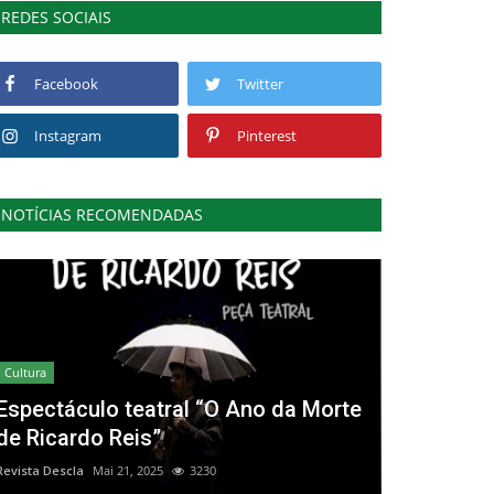
REDES SOCIAIS
Facebook
Twitter
Instagram
Pinterest
NOTÍCIAS RECOMENDADAS
Cultura
Espectáculo teatral “O Ano da Morte
de Ricardo Reis”
Revista Descla
Mai 21, 2025
3230