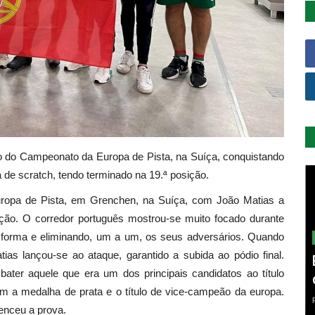
ção do Campeonato da Europa de Pista, na Suíça, conquistando
 de scratch, tendo terminado na 19.ª posição.
uropa de Pista, em Grenchen, na Suíça, com João Matias a
ação. O corredor português mostrou-se muito focado durante
r forma e eliminando, um a um, os seus adversários. Quando
ias lançou-se ao ataque, garantido a subida ao pódio final.
ater aquele que era um dos principais candidatos ao título
m a medalha de prata e o título de vice-campeão da europa.
venceu a prova.