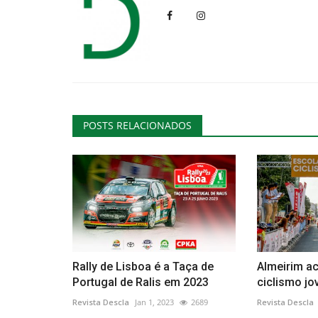
POSTS RELACIONADOS
Rally de Lisboa é a Taça de
Almeirim ac
Portugal de Ralis em 2023
ciclismo j
Revista Descla
Jan 1, 2023
2689
Revista Descla